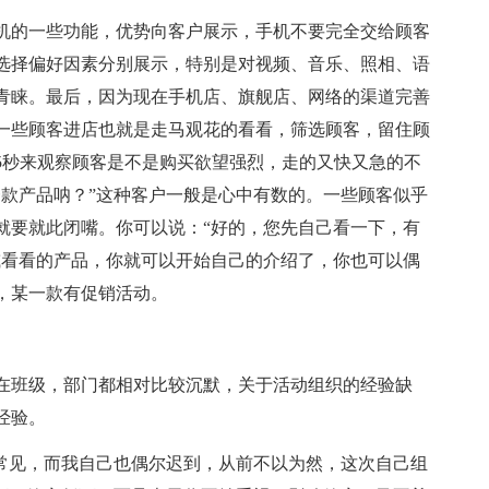
机的一些功能，优势向客户展示，手机不要完全交给顾客
选择偏好因素分别展示，特别是对视频、音乐、照相、语
青睐。最后，因为现在手机店、旗舰店、网络的渠道完善
一些顾客进店也就是走马观花的看看，筛选顾客，留住顾
5秒来观察顾客是不是购买欲望强烈，走的又快又急的不
一款产品呐？”这种客户一般是心中有数的。一些顾客似乎
就要就此闭嘴。你可以说：“好的，您先自己看一下，有
或看看的产品，你就可以开始自己的介绍了，你也可以偶
，某一款有促销活动。
在班级，部门都相对比较沉默，关于活动组织的经验缺
经验。
很常见，而我自己也偶尔迟到，从前不以为然，这次自己组