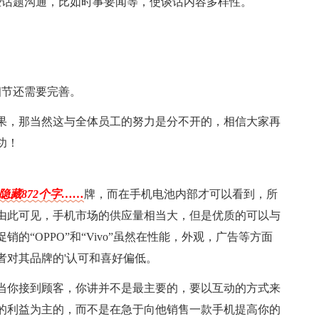
些话题沟通，比如时事要闻等，使谈话内容多样性。
细节还需要完善。
果，那当然这与全体员工的努力是分不开的，相信大家再
功！
隐藏872个字……
牌，而在手机电池内部才可以看到，所
由此可见，手机市场的供应量相当大，但是优质的可以与
的“OPPO”和“Vivo”虽然在性能，外观，广告等方面
者对其品牌的'认可和喜好偏低。
当你接到顾客，你讲并不是最主要的，要以互动的方式来
的利益为主的，而不是在急于向他销售一款手机提高你的