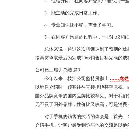
2．性格开朗，在同客户交流中能找到一
3．能主动的完成日常工作。
4．专业知识还不够，需要多学习。
5．在同客户沟通的过程中，一些礼仪和
总体来说，通过这次培训达到了预期的效
接再厉争取最后为完成20xx销售目标完满的成
公司员工培训总结 篇3
今年以来，枝江公司坚持贯彻上
……此处
以销售介绍时，顾客往往直接拒绝甚至忽视。
国外品牌竞争的国内品牌比较罕见。对于我们促销
无不及于国外品牌，性价比又较高，可是消费
对于手机的销售的技巧的体会是：首先，
介绍手机，让客户感受到你与他的交流是以他