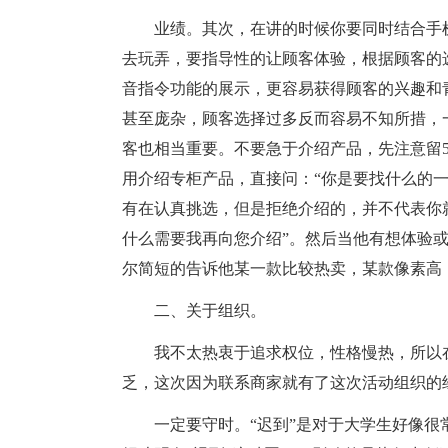
业绩。其次，在讲的时候你要同时结合手
去玩弄，要指导性的让顾客体验，根据顾客的
音指令功能的展示，更容易获得顾客的兴趣和
甚至庞杂，顾客选择过多反而容易不知所措，
客也相当重要。不要急于介绍产品，先注意留
用介绍专柜产品，直接问：“你是要找什么的
有在认真挑选，但是拒绝介绍的，并不代表你
什么需要我再向您介绍”。然后当他有想体验
尔简短的告诉他某一款比较热卖，某款像素高
二、关于组织。
我不太热衷于追求权位，性格慢热，所以
乏，这次因为联系商家就有了这次活动组织的
一定要守时。“迟到”是对于大学生好像