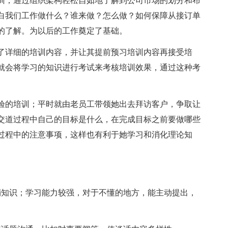
训；通过组织架构轻松自如地了解到公司市场的划分和布
白我们工作做什么？谁来做？怎么做？如何保障从接订单
的了解。为以后的工作奠定了基础。
了详细的培训内容，并让其提前预习培训内容再接受培
就会将学习的知识进行考试来考核培训效果，通过这种考
。
验的培训；平时就由老员工带领她出去拜访客户，争取让
交道过程中自己的目标是什么，在完成目标之前要做哪些
过程中的注意事项，这样也有利于她学习和消化理论知
销知识；学习能力较强，对于不懂的地方，能主动提出，