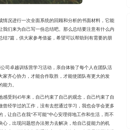
成情况进行一次全面系统的回顾和分析的书面材料，它能
让我们来为自己写一份总结吧。那么总结要注意有什么内
总结7篇，供大家参考借鉴，希望可以帮助到有需要的朋
了华润公司卓越训练营学习活动，亲自体验了每个人在团队活
大家齐心协力，才能合作取胜，才能使团队有更大的发
的能力。
地感受到45年来，自己约束了自己的观念，自己约束了自
做曾经学过的工作，没有去想通过学习，我也会学会更多
的，让自己在我“不可能”中心安理得地工作和生活，而不
决心，出现问题想办法努力去解决，给自己提能力的机