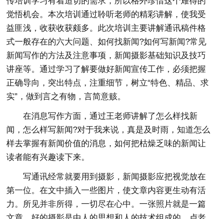
传培训学习有着迫切的需求，所以格外珍惜这个难得的
觉悟机会。本次培训通过聆听老师的精彩讲解，使我受
益匪浅，收获收获颇多。此次培训主要讲解通讯稿件格
式一般存在的六大问题、如何找新闻?如何写新闻?常见
新闻写作的方法及注意事项，新闻摄影基础知识及技巧
讲座等。通过学习了解要做好新闻宣传工作，必须把握
正确导向，突出特点，注重细节，树立“特色、精品、求
实”，做到言之有物，言简意赅。
在消息写作方面，通过王老师讲解了怎么样找新
闻，怎么样写新闻?对于我来说，真是及时雨，知道怎么
样去掌握有新闻价值的消息，如何把枯燥乏味的新闻让
读者能有兴趣读下来。
写通讯经常就要用到摄影，新闻摄影应把视觉放在
第一位。在文中插入一些图片，使文章内容更生动有活
力。所见并非所得，一切尽在心中。一张照片就是一篇
文章。好的摄影是由人的思想和人的技术组成的。卢老