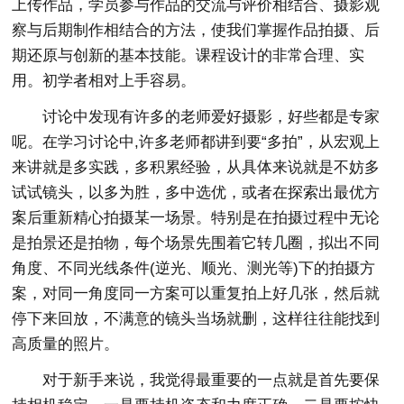
上传作品，学员参与作品的交流与评价相结合、摄影观
察与后期制作相结合的方法，使我们掌握作品拍摄、后
期还原与创新的基本技能。课程设计的非常合理、实
用。初学者相对上手容易。
讨论中发现有许多的老师爱好摄影，好些都是专家
呢。在学习讨论中,许多老师都讲到要“多拍”，从宏观上
来讲就是多实践，多积累经验，从具体来说就是不妨多
试试镜头，以多为胜，多中选优，或者在探索出最优方
案后重新精心拍摄某一场景。特别是在拍摄过程中无论
是拍景还是拍物，每个场景先围着它转几圈，拟出不同
角度、不同光线条件(逆光、顺光、测光等)下的拍摄方
案，对同一角度同一方案可以重复拍上好几张，然后就
停下来回放，不满意的镜头当场就删，这样往往能找到
高质量的照片。
对于新手来说，我觉得最重要的一点就是首先要保