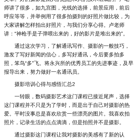
师讲了很多，如九宫图，光线的选择，前景应用，前后
呼应等等，并举例用了很多拍摄到的好照片做比较，为
大家讲解怎样拍出好照片，与我们分享心得。卢老师
讲：“神枪手是子弹喂出来的，好的影片是堆出来的”。
通过这次学习，了解通讯写作、摄影的一般技巧，
激发了写好新闻的信心，多写好通讯，今后要多拍多
照，笨鸟“多”飞。将永兴所的优秀员工的先进事迹，及早
报导出来，努力做好一名通讯员。
摄影培训心得与感悟汇总2
一转眼，数码摄影艺术这门课程已接近尾声，选择
这门课程并不只是为了学时，而是出于自己对摄影的热
爱。平时没事总是喜欢欣赏一些漂亮的图片。我喜欢拍
照片，记录生活的点点滴滴，但是拍照并不是摄影。
通过摄影这门课程让我对摄影的美感有了新的认