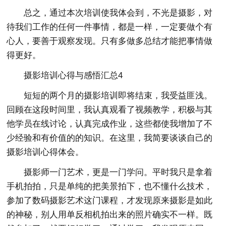
总之，通过本次培训使我体会到，不光是摄影，对
待我们工作的任何一件事情，都是一样，一定要做个有
心人，要善于观察发现。只有多做多总结才能把事情做
得更好。
摄影培训心得与感悟汇总4
短短的两个月的摄影培训即将结束，我受益匪浅。
回顾在这段时间里，我认真观看了视频教学，积极与其
他学员在线讨论，认真完成作业，这些都使我增加了不
少经验和有价值的的知识。在这里，我简要谈谈自己的
摄影培训心得体会。
摄影师一门艺术，更是一门学问。平时我只是拿着
手机拍拍，只是单纯的把美景拍下，也不懂什么技术，
参加了数码摄影艺术这门课程，才发现原来摄影是如此
的神秘，别人用单反相机拍出来的照片确实不一样。既