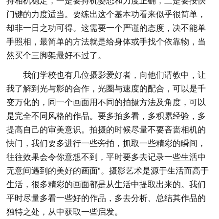
持相机稳定，一是要持机姿态和力度正确，二是要按快
门键的力度适当。要练出这个基本功看来似乎很简单，
却非一日之功可得。这需要一个严谨的态度，决不能单
手照相，最简单的方法就是给身体或手找个依靠物，当
然买个三脚架最好不过了。
我们学校也有几位摄影爱好者，向他们请教中，让
我了解到光与影的合作，光圈与速度的配合，可以是千
变万化的，同一个画面用不同的拍摄方法及角度，可以
是完全不同风格的作品。要多拍多看，多积累经验，多
提高自己的审美意识。拍摄的时候尽量不要吝啬相机的
快门，我们要多进行一些旁拍，抓取一些精彩的瞬间，
往往效果会令你意想不到，平时要多去记录一些生活中
无意间遇到的美好的画面”。摄影艺术是源于生活而高于
生活，很多精彩的画面都是从生活中提取出来的。我们
平时尽量多看一些好的作品，多去分析、总结其作品的
独特之处，从中获取一些启发。