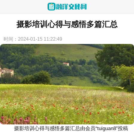
当前位置：
首页
>
心得体会
摄影培训心得与感悟多篇汇总
时间：2024-01-15 11:22:49
摄影培训心得与感悟多篇汇总
由会员“tuiguan8”投稿