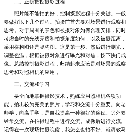
二。正确把控摄影过程
照片能不能拍的好，控制摄影过程十分关键。一般
要做好以下几个过程。拍摄前首先要对场景进行观察和
思考。对于周围的景色和被摄对象如何合理安排，同时
考虑当时的光线亮度和拍摄角度如何，以及被摄距离，
采用横构图还是竖构图。这是第一步。然后进行测光，
调整色温，根据被摄对象进行曝光和对焦，按下快门成
像。总结控制摄影过程，归纳起来应该是对场景的观察
思考和对照相机的应用 。
三。交流和学习
要全面地掌握摄影技术，熟练应用照相机各项功
能，拍出较为完美的照片，学习和交流十分重要。向老
师学，向高手学，是自我提高一种很好的途径。另外要
经常交流。在拍摄过程中进行交流。成像后进行交流。
记得在一次现场拍摄晚霞，我怎么也拍不好。就请教马