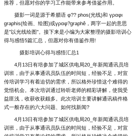
推荐，但愿对你的学习工作能带来参考借鉴作用。
摄影一词是源于希腊语 φ?? phos(光线)和 γραφι
graphis(绘画、绘图)或γραφ?graphê，两字一起的意思
是"以光线绘图"。接下来是小编为大家整理的摄影培训心
得与感悟5篇汇总，但愿对你有借鉴作用!
摄影培训心得与感悟汇总1
4月13日有培参加了城区供电局20_年新闻通讯员培
训班，由于从事通讯员队伍的时间短，经验不足，对宣
传培训学习有着迫切的需求，所以格外珍惜这个难得的
觉悟机会。本次培训通过聆听老师的精彩讲解，使我受
益匪浅，收获收获颇多。此次培训主要讲解通讯稿件格
式一般存在的六大问题、如何找新闻?
4月13日有培参加了城区供电局20_年新闻通讯员培
训班，由于从事通讯员队伍的时间短，经验不足，对宣