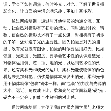
识，学会了如何调焦，何时补光，对光，了解了世界摄
影文化，让自己的生活充满乐趣，更加丰富多彩。
通过网络培训，通过与其他学员的沟通交流，互
动，让自己对摄影有了初步的想法。同时通过讨论，请
教，使自己的摄影技术有了一点长进。对相机有了初步
的了解，还知道了光的重要性。因为拍摄是对光的捕
捉，没有光就没有图像，拍摄的时候要运用好光。比如
强度，光亮度，光照度。要学会艺术性的认识造型光，
对物体运用侧、逆、顶、地的光，以达到艺术性的效
果。还有柔和光和硬光的运用。柔和光能使物体的颜色
看起来更加鲜艳，仿佛是物体本身发出的光。柔和光作
用于物体就像“包裹”物体一样。而“包裹”的力度与光源的
大小、远近、角度成正比。柔和光的对立面就是“硬”光，
硬光不一定亮，但能产生鲜明的对比感。
通过网络培新，方便了我们学员之间学员与老师之