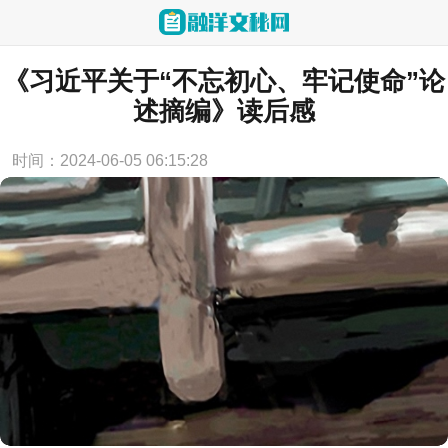
当前位置：
首页
>
心得体会
《习近平关于“不忘初心、牢记使命”论
述摘编》读后感
时间：2024-06-05 06:15:28