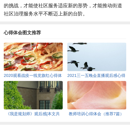
的挑战，才能使社区服务适应新的形势，才能推动街道
社区治理服务水平不断迈上新的台阶。
心得体会图文推荐
2020观看战疫一线党旗红心得体
2021三一五晚会直播观后感心得
会【多篇】[本文共3271字]
[本文共3302字]
《我是规划师》观后感[本文共
教师培训心得体会（推荐7篇）
1108字]
[本文共11433字]