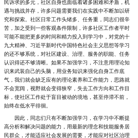
民诉求的多元，社区自身也面临着诸多困难和矛盾，机
遇与挑战并存，许多问题需要我们在实践中不断加以研
究和探索。社区日常工作头绪多、任务重，同志们很辛
苦，加之受到一些客观条件限制，许多社区工作者平时
可能不能把更多的时间和精力投入到学习中，对党的十
九大精神、习近平新时代中国特色社会主义思想等学习
的还不够系统，对社区建设、治理、服务的职能、任务
认识得还不够清晰。如果不加强学习，不注意用理论知
识来武装自己的头脑，用业务知识来强化自身工作底
气，我们就会缺乏应有的理论素养和工作能力，思路就
不会宽阔，视野就会变得狭窄，失去工作方向和工作目
标，使社区工作处于盲目被动的境地，甚至停滞不前，
始终在低水平徘徊。
因此，同志们只有不断加强学习，在学习中不断提
高分析和解决问题的能力，用最新的理念和技能服务居
民群众，才能适应社会发展的需要，才能应对社区治理