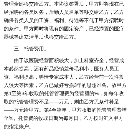
管理全部移交给乙方。本协议签署后，甲方即将现在已
经招聘的各类医务，后勤人员名单等移交给乙方，乙方
确保各类人员的工资、福利、待遇等不低于甲方招聘时
的条件。甲方同时将现有的固定资产，已经添置的医疗
器械等建立清单后也移交给乙方。
三、托管费用。
由于该医院经营面积较大，加上科室齐全，经营成
本必然提高，还有药品经销差价毛利小，医务人员工
资、福利提高，聘请专家成本大，乙方经营前一次性投
入较大等因素，乙方已做好亏损3年的思想准备。故甲方
第1至第3年收取的托管管理费为经营额的%，如每年收
取的托管管理费不足——万元，则由乙方无条件补足
——万元给甲方。第4至第年，甲方收取的托管管理费增
至%。托管费的收取日期为每月日，乙方按时汇入甲方
的指定账户。