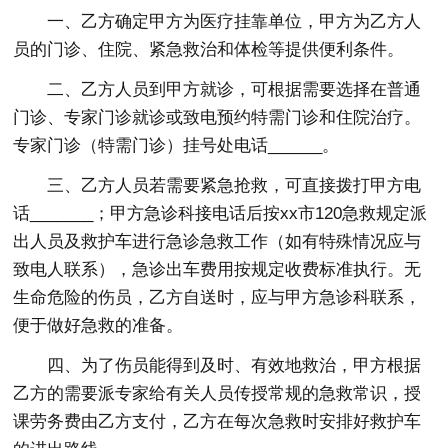
一、乙方确定甲方为医疗挂靠单位，甲方为乙方人
员的门诊、住院、紧急救治和体检等提供便利条件。
二、乙方人员到甲方就诊，可根据需要选择在普通
门诊、专家门诊就诊或致电预约特需门诊和住院治疗。
专家门诊（特需门诊）挂号处电话______。
三、乙方人员若需要紧急抢救，可直接拨打甲方电
话_______；甲方急诊科接电话后按xx市120急救规定派
出人员及救护车进行急诊急救工作（如有特殊情况应与
致电人联系），急诊出车费用按规定收费标准执行。无
生命危险的伤员，乙方自送时，应与甲方急诊科联系，
便于做好急救的准备。
四、为了伤员能得到及时、有效地救治，甲方根据
乙方的需要派专家给有关人员传授常规的急救常识，授
课劳务费由乙方支付，乙方在每次急救时安排好救护车