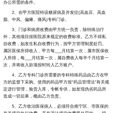
办公所需的条件。
2、在甲方医院特设糖尿病及并发症(高血压、高血
脂、中风、偏瘫、痛风)专科门诊。
3、门诊和病房收费由甲方统一负责，除特殊治疗
外，其他项目按医院原来规定的收费标准。乙方不得私
自收费，如发生私自收费行为，按甲方管理制度处罚。
属区医保所得收入，甲方每___月结算一次，属市医保收
入所得，每___月结算一次，属自费收入每半个月结算一
次，并将收入款项按时转入乙方账户。
4、乙方专科门诊所需要的专科特殊药品由乙方在甲
方的监督下采购。使用的药品甲方按“药品管理法”有关规
定进行管理，验货入库，专帐专供，如发现伪劣药品所
造成一切后果，概由乙方负责。
5、乙方收治医保病人，必须符合南宁区、市医保的