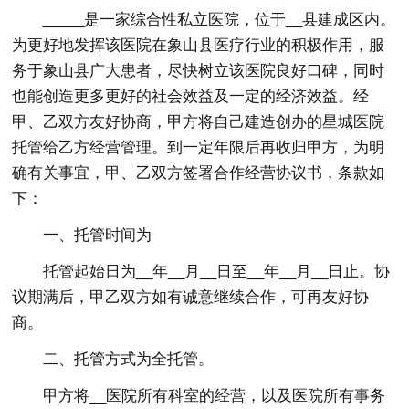
_____是一家综合性私立医院，位于__县建成区内。
为更好地发挥该医院在象山县医疗行业的积极作用，服
务于象山县广大患者，尽快树立该医院良好口碑，同时
也能创造更多更好的社会效益及一定的经济效益。经
甲、乙双方友好协商，甲方将自己建造创办的星城医院
托管给乙方经营管理。到一定年限后再收归甲方，为明
确有关事宜，甲、乙双方签署合作经营协议书，条款如
下：
一、托管时间为
托管起始日为__年__月__日至__年__月__日止。协
议期满后，甲乙双方如有诚意继续合作，可再友好协
商。
二、托管方式为全托管。
甲方将__医院所有科室的经营，以及医院所有事务