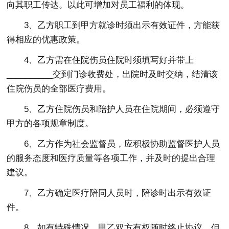
向其职工传达。以此可增加对员工福利的体现。
3、乙方职工到甲方就诊时须出示有效证件，方能获
得相应的优惠政策。
4、乙方需在住院伤员住院时须填写好并带上
__________交到门诊收费处，出院时及时交纳，结清该
住院伤员的全部医疗费用。
5、乙方住院伤员和陪护人员在住院期间，必须遵守
甲方的各项规章制度。
6、乙方作为社会监督员，应积极协助监督医护人员
的服务态度和医疗质量等各项工作，并及时的提出合理
建议。
7、乙方确定医疗陪同人员时，陪诊时出示有效证
件。
8、如有特殊情况，甲乙双方有权随时终止协议，但