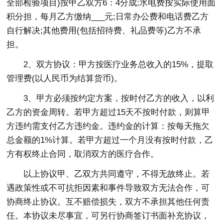
全部检验项目)按甲乙双方6：4分成;水电费按实际使用面
积分担，每月乙方缴纳___元;日常办公费和电话费乙方
自行解决;其他费用(包括招待费、礼品费等)乙方不承
担。
2、双方协议：甲方按医疗业务总收入的15%，提取
管理费(以人民币为结算货币)。
3、甲方必须按约定方案，按时付乙方的收入，以利
乙方的资金周转。若甲方超过15天不按时付款，则算甲
方违约需支付乙方违约金。违约金的计算：按每天拖欠
总金额的1%计算。若甲方超过一个月没有按时付款，乙
方有权终止合同，取消双方的医疗合作。
以上协议甲、乙双方共同遵守，不得无故终止。若
遇政策性或不可抗拒因素和事件导致双方无法合作，可
协商终止协议。互不赔偿损失，双方不承担其他任何责
任。本协议未尽事宜，可另行协商签订书面补充协议，