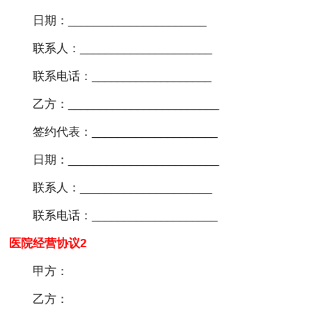
日期：______________________
联系人：_____________________
联系电话：___________________
乙方：________________________
签约代表：____________________
日期：________________________
联系人：_____________________
联系电话：____________________
医院经营协议2
甲方：
乙方：