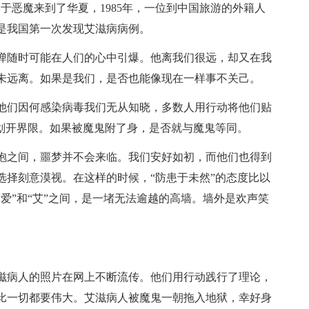
于恶魔来到了华夏，1985年，一位到中国旅游的外籍人
是我国第一次发现艾滋病病例。
弹随时可能在人们的心中引爆。他离我们很远，却又在我
未远离。如果是我们，是否也能像现在一样事不关己。
他们因何感染病毒我们无从知晓，多数人用行动将他们贴
”划开界限。如果被魔鬼附了身，是否就与魔鬼等同。
抱之间，噩梦并不会来临。我们安好如初，而他们也得到
选择刻意漠视。在这样的时候，“防患于未然”的态度比以
爱”和“艾”之间，是一堵无法逾越的高墙。墙外是欢声笑
滋病人的照片在网上不断流传。他们用行动践行了理论，
比一切都要伟大。艾滋病人被魔鬼一朝拖入地狱，幸好身