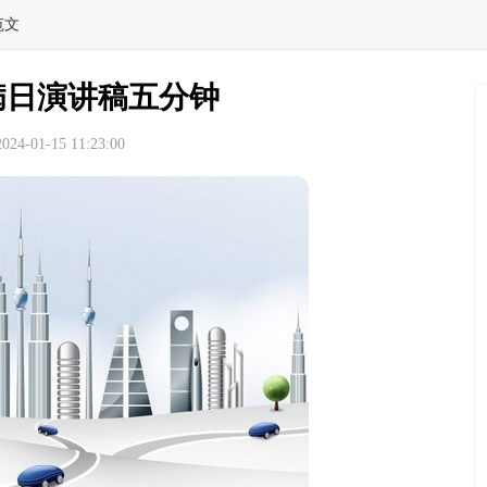
范文
病日演讲稿五分钟
4-01-15 11:23:00