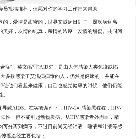
会员投稿推荐，但愿对你的学习工作带来帮助。
厚的，爱情是甜蜜的，世界艾滋病日到了，愿疾病远离
的美好，友情的纯真，亲情的浓厚，爱情的甜蜜。共同阅
症"，英文缩写"AIDS"，是由人体感染人类免疫缺陷
症。大多数感染了艾滋病病毒的人，仍然是健康的，并能在
即使他们看起来健康，自己也感觉健康的时候，他们仍能
性。
致AIDS。在实验条件下，HIV-1可感染黑猩猩，HIV-
阳性，但不能引起动物发病。从HIV感染者外周血，精
均可分离到病毒，不过目前尚无经泪液，唾液和汁液等感
其传播途径主要包括：