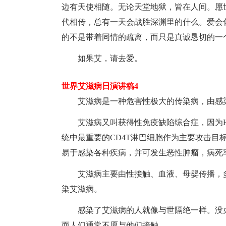
边有天使相随。无论天堂地狱，皆在人间。愿
代相传，总有一天会战胜深渊里的什么。爱会
的不是带着同情的疏离，而只是真诚恳切的一
如果艾，请去爱。
世界艾滋病日演讲稿4
艾滋病是一种危害性极大的传染病，由感染
艾滋病又叫获得性免疫缺陷综合症，因为
统中最重要的CD4T淋巴细胞作为主要攻击目
易于感染各种疾病，并可发生恶性肿瘤，病死
艾滋病主要由性接触、血液、母婴传播，
染艾滋病。
感染了艾滋病的人就像与世隔绝一样。没
而人们通常不愿与他们接触。