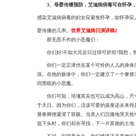
3、母婴传播预防，艾滋病病毒可在怀孕
感染艾滋病病毒的妇女应避免怀孕，如怀孕应
婴传播的几率。
世界艾滋病日演讲稿2
那无恶不作的小恶魔们：
你们好!不知大兄近日过得可舒坦?我想，
你们一定正潜伏在某个可怜的人儿的身体
涯。在他的躯体中，你们一定建立了一个奢侈
同黑暗的小恶魔。
你们可知，培塿其实也可以成为高山，尺
于天日。因为你们，活泼可爱的孩童还未来得
展拳脚便凝滞了双眼。当亲人们沉痛地哭天抢
低下头时，你们却在寻找，下一片富饶的土地