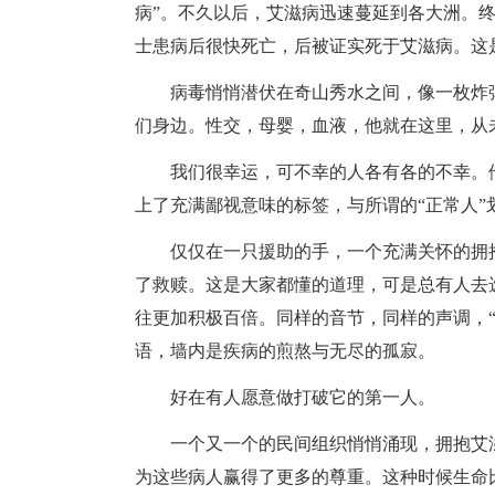
病”。不久以后，艾滋病迅速蔓延到各大洲。终
士患病后很快死亡，后被证实死于艾滋病。这
病毒悄悄潜伏在奇山秀水之间，像一枚炸
们身边。性交，母婴，血液，他就在这里，从
我们很幸运，可不幸的人各有各的不幸。
上了充满鄙视意味的标签，与所谓的“正常人
仅仅在一只援助的手，一个充满关怀的拥
了救赎。这是大家都懂的道理，可是总有人去
往更加积极百倍。同样的音节，同样的声调，“
语，墙内是疾病的煎熬与无尽的孤寂。
好在有人愿意做打破它的第一人。
一个又一个的民间组织悄悄涌现，拥抱艾
为这些病人赢得了更多的尊重。这种时候生命