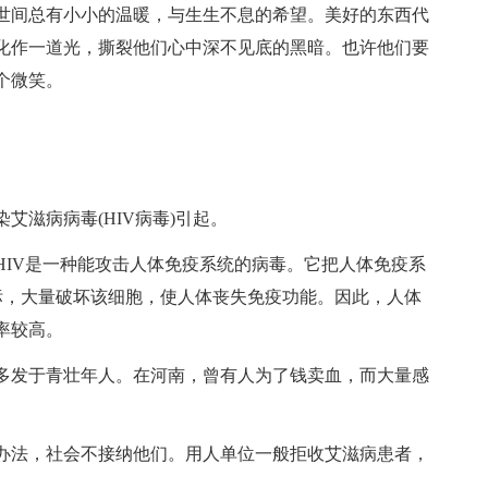
世间总有小小的温暖，与生生不息的希望。美好的东西代
化作一道光，撕裂他们心中深不见底的黑暗。也许他们要
个微笑。
艾滋病病毒(HIV病毒)引起。
HIV是一种能攻击人体免疫系统的病毒。它把人体免疫系
标，大量破坏该细胞，使人体丧失免疫功能。因此，人体
率较高。
多发于青壮年人。在河南，曾有人为了钱卖血，而大量感
办法，社会不接纳他们。用人单位一般拒收艾滋病患者，