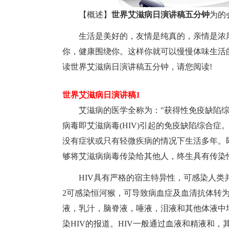
【概述】
世界艾滋病日演讲稿五分钟
为的
生活是美好的，友情是纯真的，亲情是浓
你，健康围绕你。这样你就可以慢慢体味生活
读世界艾滋病日演讲稿五分钟，请您阅读!
世界艾滋病日演讲稿1
艾滋病的医学全称为："获得性免疫缺陷综合
病毒即艾滋病毒(HIV)引起的免疫缺陷综合
没有症状或只有轻微疾病的情况下生活多年。
够将艾滋病病毒传染给其他人，终生具有传染
HIV具有严格的宿主特异性，可感染人类并导
2可感染恒河猴，可导致病血症及血清抗体转为
液，乳汁，脑脊液，唾液，泪液和其他体液中
染HIV的报道。HIV一般通过血液和精液和，