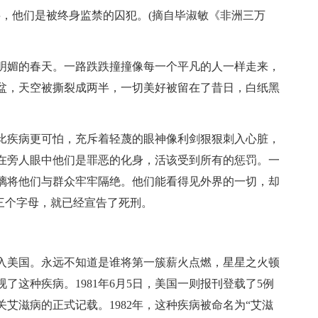
字，他们是被终身监禁的囚犯。(摘自毕淑敏《非洲三万
明媚的春天。一路跌跌撞撞像每一个平凡的人一样走来，
盆，天空被撕裂成两半，一切美好被留在了昔日，白纸黑
比疾病更可怕，充斥着轻蔑的眼神像利剑狠狠刺入心脏，
在旁人眼中他们是罪恶的化身，活该受到所有的惩罚。一
璃将他们与群众牢牢隔绝。他们能看得见外界的一切，却
三个字母，就已经宣告了死刑。
入美国。永远不知道是谁将第一簇薪火点燃，星星之火顿
了这种疾病。1981年6月5日，美国一则报刊登载了5例
艾滋病的正式记载。1982年，这种疾病被命名为“艾滋