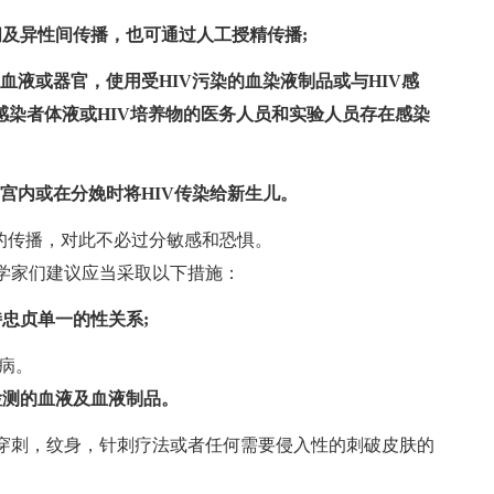
间及异性间传播，也可通过人工授精传播;
血液或器官，使用受HIV污染的血染液制品或与HIV感
感染者体液或HIV培养物的医务人员和实验人员存在感染
子宫内或在分娩时将HIV传染给新生儿。
的传播，对此不必过分敏感和恐惧。
学家们建议应当采取以下措施：
忠贞单一的性关系;
病。
检测的血液及血液制品。
穿刺，纹身，针刺疗法或者任何需要侵入性的刺破皮肤的