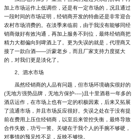
加上市场运作上低调些，还是有一定市场的，况且通过
一段时间的市场证明，经销商开发的特曲还是非常迎合
农村市场消费的。在淡季来临前，由于我没有能够同经
销商做好有效沟通，再加上服务不到位，最终经销商把
精力大都偏向到啤酒上了。更为失误的就是，代理商又
接了一款白酒――沂蒙老乡，而且厂家支持力度挺大
的，对我们更是淡化了。
2、泗水市场
虽然经销商的人品有问题，但市场环境确实很好的
(无地方强势品牌，无地方保护----)且十里酒巷一年多的
酒店运作，在市场上也有一定的积极因素，后来又拓展
了流通市场，并且市场反应很好。失误之处在于没有提
前在费用上压住经销商，以至后来管控失衡，最终导致
合作失败，功亏一篑。关键在于我个人的手腕不够硬，
对事情的预见性不足，反映不够快。