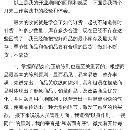
以上是我的开业期间的回顾和感受，下面是我两个
月来工作实践中的经验和体会。
最大的收货就是学会了如何订货，起初不知道何时
补货，补多少数量，库存多少合适，现在已经不存在这
些困惑了，我已经能把控好商品的最小库存及最大库
存，季节性商品和促销品要有合理的囤货，做到不断
货，不缺货。
1、掌握商品如何正确陈列也是至关重要的。根据商
品最基本的陈列原则：显而易见，易拿易放，整齐丰
满，先进先出，商品关联纵向陈列，我和组员在摆放商
品时体现出了形象商品，销量商品，及效益商品优先
化，并且颇具用心地陈列，以营造出一种温馨明快的气
氛，使商品传达出一种无形的语言，激发了顾客的购买
欲。 接下来说说人员管理方面，我遵循“以身作则，一视
同仁”的原则，我的宗旨是“和谐而有序”。微笑着开始每