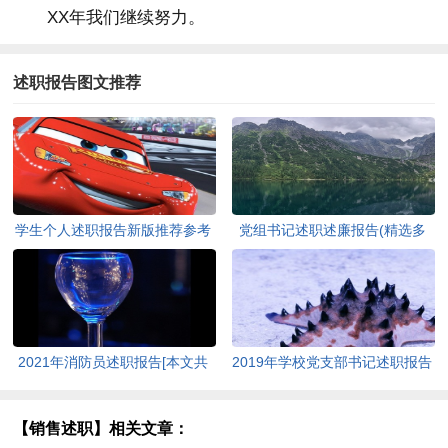
XX年我们继续努力。
述职报告图文推荐
学生个人述职报告新版推荐参考
党组书记述职述廉报告(精选多
[本文共7120字]
篇)[本文共10090字]
2021年消防员述职报告[本文共
2019年学校党支部书记述职报告
1058字]
[本文共1720字]
【销售述职】相关文章：