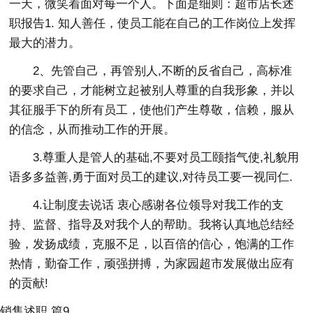
一天，微笑着面对每一个人。下面是细则：超市店长述
职报告1. 知人善任，使员工能在自己的工作岗位上发挥
最大的潜力。
2、先管自己，再管别人,不断的反省自己，高标准
的要求自己，才能树立起被别人尊重的自我形象，并以
其征服手下的所有员工，使他们产生尊敬，信赖，服从
的信念，从而推动工作的开展。
3.尊重人是管人的基础,不要对员工颐指气使,礼貌用
语多多益善,勇于面对员工的建议,对待员工要一视同仁.
4.让制度去说话 衷心感谢各位领导对我工作的支
持、监督、指导及对我个人的帮助。我将认真地总结经
验，发扬成绩，克服不足，以百倍的信心，饱满的工作
热情，勤奋工作，顽强拼搏，为家园超市发展做出应有
的贡献!
销售述职 篇9