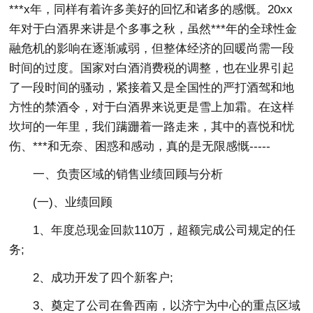
***x年，同样有着许多美好的回忆和诸多的感慨。20xx
年对于白酒界来讲是个多事之秋，虽然***年的全球性金
融危机的影响在逐渐减弱，但整体经济的回暖尚需一段
时间的过度。国家对白酒消费税的调整，也在业界引起
了一段时间的骚动，紧接着又是全国性的严打酒驾和地
方性的禁酒令，对于白酒界来说更是雪上加霜。在这样
坎坷的一年里，我们蹒跚着一路走来，其中的喜悦和忧
伤、***和无奈、困惑和感动，真的是无限感慨-----
一、负责区域的销售业绩回顾与分析
(一)、业绩回顾
1、年度总现金回款110万，超额完成公司规定的任
务;
2、成功开发了四个新客户;
3、奠定了公司在鲁西南，以济宁为中心的重点区域