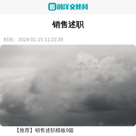
当前位置：
首页
>
述职报告
销售述职
时间：2024-01-15 11:22:39
【推荐】销售述职模板9篇