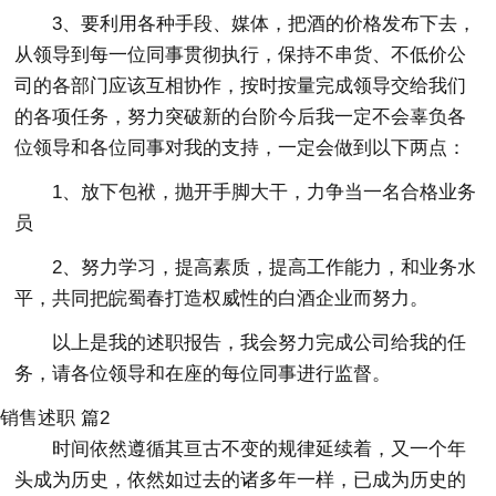
3、要利用各种手段、媒体，把酒的价格发布下去，
从领导到每一位同事贯彻执行，保持不串货、不低价公
司的各部门应该互相协作，按时按量完成领导交给我们
的各项任务，努力突破新的台阶今后我一定不会辜负各
位领导和各位同事对我的支持，一定会做到以下两点：
1、放下包袱，抛开手脚大干，力争当一名合格业务
员
2、努力学习，提高素质，提高工作能力，和业务水
平，共同把皖蜀春打造权威性的白酒企业而努力。
以上是我的述职报告，我会努力完成公司给我的任
务，请各位领导和在座的每位同事进行监督。
销售述职 篇2
时间依然遵循其亘古不变的规律延续着，又一个年
头成为历史，依然如过去的诸多年一样，已成为历史的