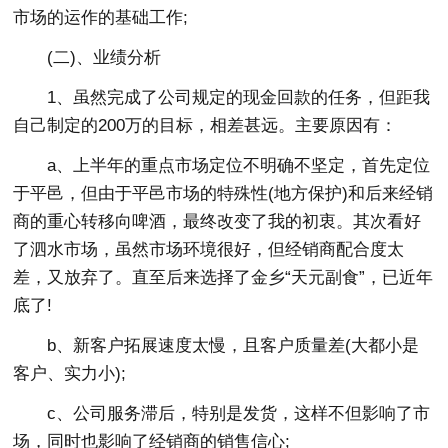
市场的运作的基础工作;
(二)、业绩分析
1、虽然完成了公司规定的现金回款的任务，但距我
自己制定的200万的目标，相差甚远。主要原因有：
a、上半年的重点市场定位不明确不坚定，首先定位
于平邑，但由于平邑市场的特殊性(地方保护)和后来经销
商的重心转移向啤酒，最终改变了我的初衷。其次看好
了泗水市场，虽然市场环境很好，但经销商配合度太
差，又放弃了。直至后来选择了金乡“天元副食”，已近年
底了!
b、新客户拓展速度太慢，且客户质量差(大都小是
客户、实力小);
c、公司服务滞后，特别是发货，这样不但影响了市
场，同时也影响了经销商的销售信心;