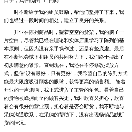
日子，我在战胜自己的同
时不断给予我的组员鼓励，帮他们坚持了下来，我
们也经过一段时间的相处，建立了良好的关系。
开业在陈列商品时，望着空空的货架，我的脑子一
片空白，尽管我已经在理论和实体店里学习了陈列的基
本原则，但因为没有亲手操作过，还是有些底虚。最后
在不断地尝试下和组员的共同努力下，我们终于摆出了
初步满意的雏形。直到现在，我还在不停修改摆放方
式，坚信”没有最好，只有更好”，我希望自己的陈列方式
能最大限度吸引顾客的眼球，获得更高的销售额。 随着
开业的一声炮响，我正式进入了主管的角色。看着自己
的货物被蜂拥而至的顾客买走，我即欣喜又担心，欣喜
着会有很好的营业额，担心着是否会断货，我不断地与
采购沟通联系，在采购的帮助下，没有出现畅销品缺断
货的情况。