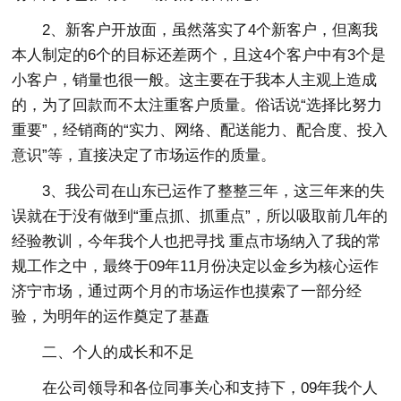
2、新客户开放面，虽然落实了4个新客户，但离我
本人制定的6个的目标还差两个，且这4个客户中有3个是
小客户，销量也很一般。这主要在于我本人主观上造成
的，为了回款而不太注重客户质量。俗话说“选择比努力
重要”，经销商的“实力、网络、配送能力、配合度、投入
意识”等，直接决定了市场运作的质量。
3、我公司在山东已运作了整整三年，这三年来的失
误就在于没有做到“重点抓、抓重点”，所以吸取前几年的
经验教训，今年我个人也把寻找 重点市场纳入了我的常
规工作之中，最终于09年11月份决定以金乡为核心运作
济宁市场，通过两个月的市场运作也摸索了一部分经
验，为明年的运作奠定了基矗
二、个人的成长和不足
在公司领导和各位同事关心和支持下，09年我个人