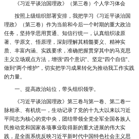
《习近平谈治国理政》（第三卷）个人学习体会
按照上级组织部署安排，我把学习《习近平谈治国
理政》（第三卷）作为当前和今后一个时期的重大政治
任务，坚持学思用贯通、知信行统一，认真组织读原
著、学原文、悟原理，深刻理解其精髓要义、精神实
质、丰富内涵、实践要求，准确把握贯穿其中的马克思
主义立场观点方法，增强“四个意识”、坚定“四个自信”、
做到“两个维护”，切实把学习成果转化为推动我工作实践
的力量。
一、提高政治站位，带头组织领学。
《习近平谈治国理政》第三卷与第一卷、第二卷一
脉相承、有机统一，生动记录了党的十九大以来以习近
平同志为核心的党中央，团结带领全党全军全国各族人
民推动党和国家各项事业取得新的重大进展的伟大实
践，是全面系统反映习近平新时代中国特色社会主义思