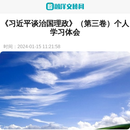
当前位置：
首页
>
心得体会
《习近平谈治国理政》（第三卷）个人
学习体会
时间：2024-01-15 11:21:58