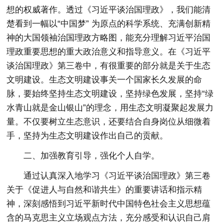
想的权威著作。透过《习近平谈治国理政》，我们能清
楚看到一幅以“中国梦” 为原点的科学系统、充满创新精
神的大国领袖治国理政方略图，能充分理解习近平治国
理政重要思想的重大政治意义和指导意义。在《习近平
谈治国理政》第三卷中，有很重要的部分就是关于生态
文明建设。生态文明建设事关一个国家长久发展的命
脉，要始终坚持生态文明建设，坚持绿色发展，坚持“绿
水青山就是金山银山”的理念，用生态文明凝聚起发展力
量。不仅要树立生态意识，还要结合自身岗位从细微着
手，坚持为生态文明建设作出自己的贡献。
二、加强教育引导，强化个人自学。
通过认真深入地学习《习近平谈治国理政》第三卷
关于《促进人与自然和谐共生》的重要讲话和指示精
神，深刻感悟到习近平新时代中国特色社会主义思想蕴
含的马克思主义立场观点方法，充分感受和认识自己肩