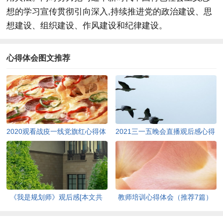
想的学习宣传贯彻引向深入,持续推进党的政治建设、思
想建设、组织建设、作风建设和纪律建设。
心得体会图文推荐
2020观看战疫一线党旗红心得体
2021三一五晚会直播观后感心得
会【多篇】[本文共3271字]
[本文共3302字]
《我是规划师》观后感[本文共
教师培训心得体会（推荐7篇）
1108字]
[本文共11433字]