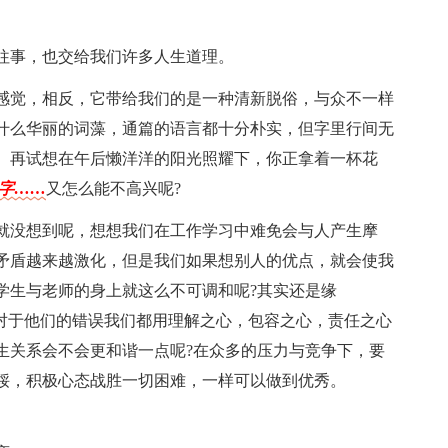
往事，也交给我们许多人生道理。
感觉，相反，它带给我们的是一种清新脱俗，与众不一样
什么华丽的词藻，通篇的语言都十分朴实，但字里行间无
。再试想在午后懒洋洋的阳光照耀下，你正拿着一杯花
个字……
又怎么能不高兴呢?
就没想到呢，想想我们在工作学习中难免会与人产生摩
矛盾越来越激化，但是我们如果想别人的优点，就会使我
学生与老师的身上就这么不可调和呢?其实还是缘
，对于他们的错误我们都用理解之心，包容之心，责任之心
生关系会不会更和谐一点呢?在众多的压力与竞争下，要
馁，积极心态战胜一切困难，一样可以做到优秀。