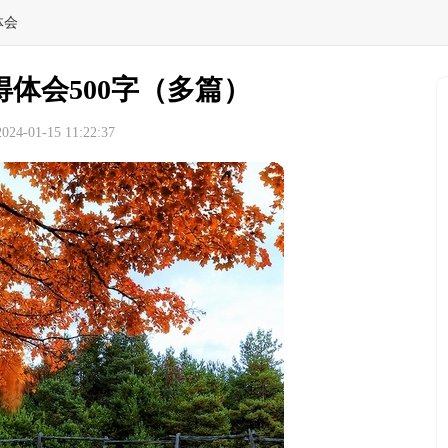
体会
体会500字（多篇）
4-01-15 11:22:37