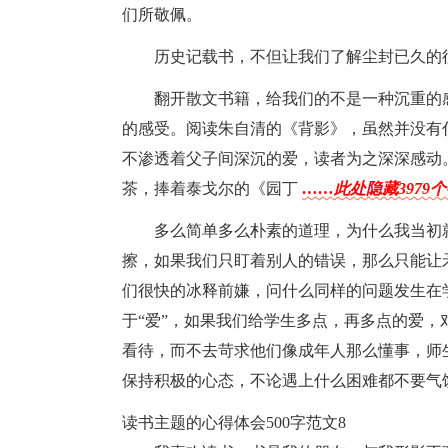
们所敬佩。
历史记载书，不但让我们了解尘封已久的
翻开散文书籍，给我们的不是一种沉重的
的感受。阅读朱自清的《背影》，虽然并没有
不渗透着父子间深沉的爱，读者为之深深感动
茶，捧着泰戈尔的《园丁
……此处隐藏3979
多么简单多么朴素的道理，为什么我当初
擦，如果我们只盯着别人的错误，那么只能让
们很快的冰释前嫌，问什么同样的问题发生在
于“爱”，如果我们给学生多点，再多点的爱
看待，而不去苛求他们像成年人那么懂事，师
保持积极的心态，不论遇上什么困难都不要气
读书主题的心得体会500字范文8