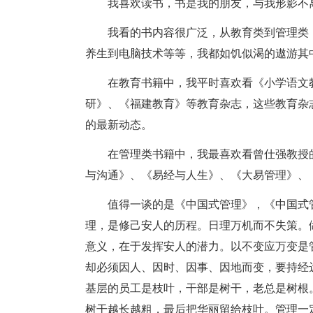
我喜欢读书，书是我的朋友，与我形影不
我看的书内容很广泛，从教育类到管理类
养生到电脑技术等等，我都如饥似渴的遨游其
在教育书籍中，我平时喜欢看《小学语文
研》、《福建教育》等教育杂志，这些教育杂
的最新动态。
在管理类书籍中，我最喜欢看曾仕强教授
与沟通》、《易经与人生》、《大易管理》、
值得一谈的是《中国式管理》，《中国式
理，是修己安人的历程。日理万机而不失策。
意义，在于发挥安人的潜力。以不变应万变是
却必须因人、因时、因事、因地而变，要持经
基层的员工是枝叶，干部是树干，老总是树根
树干越长越粗，最后把华丽留给枝叶。管理一