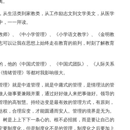
离。
，从生活类到家教类，从工作励志文到文学美文，从医学
中，一一拜读。
教师》、《中小学管理》、《小学语文教学》、《金明教
志可以让我在思想上始终走在教育的前列，时刻了解教育
的，他的《中国式管理》、《中国式团队》、《人际关系
《情绪管理》等都对我影响很大。
管理》就是中道管理，就是中庸式的管理，是情理法的管
做人做事要兼顾并重，通过好好做人来把事做好。领导的
管理的高智慧。持经达变是最有效的管理方式，有原则，
达权，合理应变，才能圆通而安人。管理的境界是无为。
。树是上上下下一条心的。根不必招摇，而是要让自己的
定要制度化，但是制度化不是的管理，制度化之后要加上