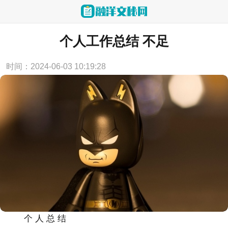
当前位置：
首页
>
工作总结
个人工作总结 不足
时间：2024-06-03 10:19:28
个 人 总 结