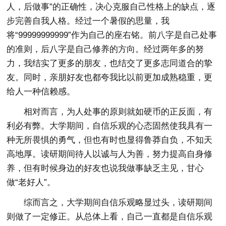
人，后做事”的正确性，决心克服自己性格上的缺点，逐
步完善自我人格。经过一个暑假的思量，我
将“99999999999”作为自己的座右铭。前八字是自己处事
的准则，后八字是自己修养的方向。经过两年多的努
力，我结实了更多的朋友，也结交了更多志同道合的挚
友。同时，亲朋好友也都夸我比以前更加成熟稳重，更
给人一种信赖感。
相对而言，为人处事的原则就如硬币的正反面，有
利必有弊。大学期间，自信乐观的心态固然使我具有一
种无所畏惧的勇气，但也有时也显得鲁莽自负，不知天
高地厚。读研期间待人以诚与人为善，努力提高自身修
养，但有时候身边的好友也说我做事缺乏主见，甘心
做“老好人”。
综而言之，大学期间自信乐观略显过头，读研期间
则做了一定修正。从总体上看，自己一直都是自信乐观