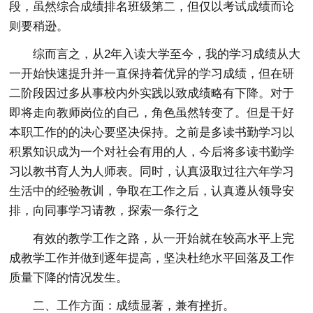
段，虽然综合成绩排名班级第二，但仅以考试成绩而论
则要稍逊。
综而言之，从2年入读大学至今，我的学习成绩从大
一开始快速提升并一直保持着优异的学习成绩，但在研
二阶段因过多从事校内外实践以致成绩略有下降。对于
即将走向教师岗位的自己，角色虽然转变了。但是干好
本职工作的的决心要坚决保持。之前是多读书勤学习以
积累知识成为一个对社会有用的人，今后将多读书勤学
习以教书育人为人师表。同时，认真汲取过往六年学习
生活中的经验教训，争取在工作之后，认真遵从领导安
排，向同事学习请教，探索一条行之
有效的教学工作之路，从一开始就在较高水平上完
成教学工作并做到逐年提高，坚决杜绝水平回落及工作
质量下降的情况发生。
二、工作方面：成绩显著，兼有挫折。