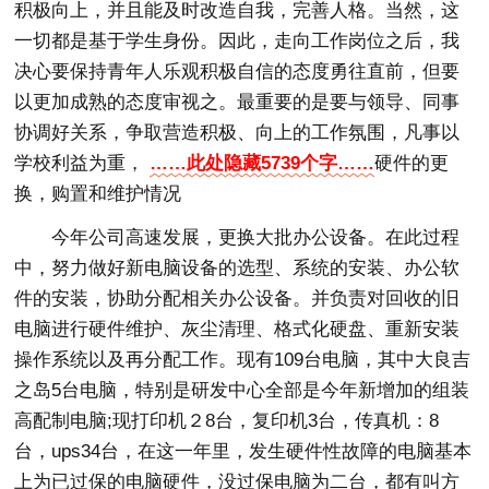
积极向上，并且能及时改造自我，完善人格。当然，这
一切都是基于学生身份。因此，走向工作岗位之后，我
决心要保持青年人乐观积极自信的态度勇往直前，但要
以更加成熟的态度审视之。最重要的是要与领导、同事
协调好关系，争取营造积极、向上的工作氛围，凡事以
学校利益为重，
……此处隐藏5739个字……
硬件的更
换，购置和维护情况
今年公司高速发展，更换大批办公设备。在此过程
中，努力做好新电脑设备的选型、系统的安装、办公软
件的安装，协助分配相关办公设备。并负责对回收的旧
电脑进行硬件维护、灰尘清理、格式化硬盘、重新安装
操作系统以及再分配工作。现有109台电脑，其中大良吉
之岛5台电脑，特别是研发中心全部是今年新增加的组装
高配制电脑;现打印机２8台，复印机3台，传真机：8
台，ups34台，在这一年里，发生硬件性故障的电脑基本
上为已过保的电脑硬件，没过保电脑为二台，都有叫方