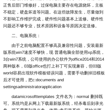
正售后部门维修好，过保电脑主要存在电源烧坏，主板
不稳定，硬盘坏道等问题。在这些故障发生，尽量做到
不影响工作维护完成，硬件性问题基本上送修。硬件性
问题还不够专业，技术原因和设备等原因决定送修。
二、电脑系统：
由于之前电脑配置不够高及兼容性问题，安装最新
版系统win7速度不够快，现 普通电脑全部使用xp系统，
3台win7系统，公司使用的办公软件为office2014和2014
两种版本，03版office也打上补丁可实现兼容，但03版
world容易出现软件模板错误问题，需要手动删掉旧模板
后才可使用，把c:documents and
settingsadministratorapplication
datamicrosofttemplates 文件名为：normal 删掉既
可。系统均是从网上下载最新版系统，经杀毒后刻录光