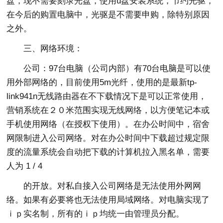
盘，现不需要刻录光盘，使用u盘安装系统，节约光驱，
在今后的购置电脑中，光驱是不需要申购，除特别原因
之外。
三、网络环境：
公司：97台电脑（公司内部）有70台电脑是可以使
用外部网络的，目前使用5m光纤，使用的是最新tp-
link941n无线路由器在不下载情况下是可以正常使用，
营销系统在２０米范围实现无线网络，以方便笔记本或
手机使用网络（在授权下使用）。在办公时间中，宿舍
网限制进入公司网络。对在办公时间中下载超过规定限
度的流量系统会自动把下载的计算机拉入黑名单，需要
人为 1 / 4
的开放。对私自接入公司网络是无法使用外网网
络。如果有必要将也无法使用局域网络。对电脑实现了
ｉｐ实名制，所有的ｉｐ均统一由管理员分配。