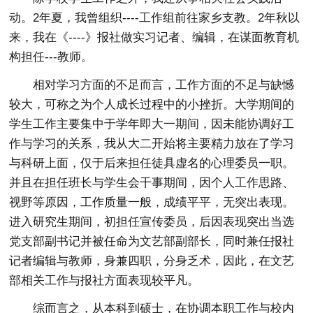
动。2年夏，我曾组织----工作组前往家乡支教。2年秋以
来，我在《----》报社做实习记者、编辑，在谋面教育机
构担任---教师。
相对学习方面的不足而言，工作方面的不足与缺憾
较大，可称之为个人成长过程中的小挫折。大学期间的
学生工作主要集中于学年即大一期间，因未能协调好工
作与学习的关系，我从大二开始将主要精力放在了学习
与科研上面，仅于后来担任徒具虚名的心理委员一职。
并且在担任班长与学生会干事期间，因个人工作思路、
视野等原因，工作质量一般，成绩平平，无突出表现。
进入研究生期间，初担任宣传委员，后因表现突出当选
党支部副书记并被任命为文艺部副部长，同时兼任报社
记者编辑与教师，身兼四职，分身乏术，因此，在文艺
部相关工作与报社方面表现较平凡。
综而言之，从本科到硕士，在协调本职工作与校内