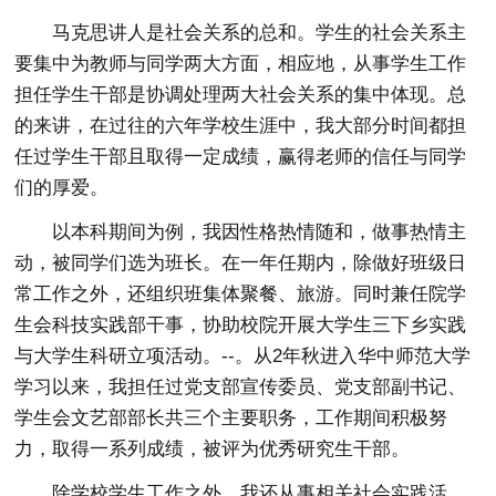
马克思讲人是社会关系的总和。学生的社会关系主
要集中为教师与同学两大方面，相应地，从事学生工作
担任学生干部是协调处理两大社会关系的集中体现。总
的来讲，在过往的六年学校生涯中，我大部分时间都担
任过学生干部且取得一定成绩，赢得老师的信任与同学
们的厚爱。
以本科期间为例，我因性格热情随和，做事热情主
动，被同学们选为班长。在一年任期内，除做好班级日
常工作之外，还组织班集体聚餐、旅游。同时兼任院学
生会科技实践部干事，协助校院开展大学生三下乡实践
与大学生科研立项活动。--。从2年秋进入华中师范大学
学习以来，我担任过党支部宣传委员、党支部副书记、
学生会文艺部部长共三个主要职务，工作期间积极努
力，取得一系列成绩，被评为优秀研究生干部。
除学校学生工作之外，我还从事相关社会实践活