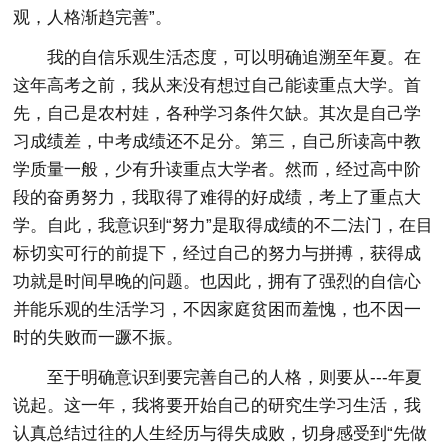
观，人格渐趋完善”。
我的自信乐观生活态度，可以明确追溯至年夏。在
这年高考之前，我从来没有想过自己能读重点大学。首
先，自己是农村娃，各种学习条件欠缺。其次是自己学
习成绩差，中考成绩还不足分。第三，自己所读高中教
学质量一般，少有升读重点大学者。然而，经过高中阶
段的奋勇努力，我取得了难得的好成绩，考上了重点大
学。自此，我意识到“努力”是取得成绩的不二法门，在目
标切实可行的前提下，经过自己的努力与拼搏，获得成
功就是时间早晚的问题。也因此，拥有了强烈的自信心
并能乐观的生活学习，不因家庭贫困而羞愧，也不因一
时的失败而一蹶不振。
至于明确意识到要完善自己的人格，则要从---年夏
说起。这一年，我将要开始自己的研究生学习生活，我
认真总结过往的人生经历与得失成败，切身感受到“先做