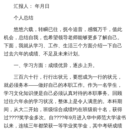
汇报人： 年月日
个人总结
悠悠六载，转瞬已往，抚今追昔，感慨万千，值此
机会，总结自我，也希望领导老师能够更多了解自己。
下面，我就从学习、工作、生活三个方面介绍一下自己
过去六年的成绩、不足及未来计划。
一、学习方面：成绩优异，逐步上升。
三百六十行，行行出状元，要想成为一行的状元，
就必须务本——做好自己的本职工作。作为一名学生，
学习文化知识便是自己必须认真对待的本职事务。回顾
过往六年余的学习状况，整体上是令人满意的。本科期
间，从大二开始，班级综合成绩约在班级前十名，获得
过????奖学金多次。自????年9月进入华中师范大学读书
以来，连续三年都荣获一等学业奖学金，其中考研成绩