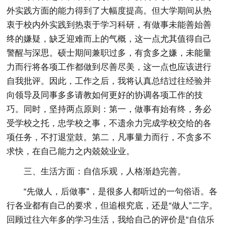
外实践方面的能力得到了大幅度提高。但大学期间从热
衷于校内外实践到热衷于学习科研，有做事未能善始善
终的嫌疑，缺乏迎难而上的气概，这一点尤其值得自己
警醒与深思。硕士期间兼职过多，有贪多之嫌，未能量
力而行将各项工作都做到尽善尽美，这一点也应该进行
自我批评。因此，工作之后，我将认真总结过往经验并
向领导及同事多多请教如何更好的协调各项工作的技
巧。同时，坚持两点原则：第一，做事有始有终，务必
受学校之托，忠学校之事，不遗余力完成学校交给的各
项任务，不打退堂鼓。第二，凡事量力而行，不贪多不
求快，在自己能力之内兢兢业业。
三、生活方面：自信乐观，人格渐趋完善。
“先做人，后做事”，是很多人都听过的一句俗语。各
行各业都有自己的要求，但追根究底，还是“做人”二字。
回顾过往六年多的学习生活，我给自己的评价是“自信乐