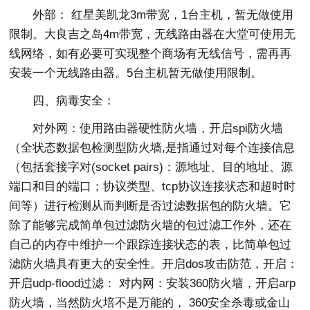
外部： 红星美凯龙3m带宽，1台主机，暂无做使用
限制。大良吉之岛4m带宽，无线路由器在大堂可使用无
线网络，如有必要可实现整个商场有无线信号，需再再
安装一个无线路由器。5台主机暂无做使用限制。
四、病毒安全：
对外网：使用路由器硬性防火墙，开启spi防火墙
（全状态数据包检测型防火墙,是指通过对每个连接信息
（包括套接字对(socket pairs)：源地址、目的地址、源
端口和目的端口；协议类型、tcp协议连接状态和超时时
间等）进行检测从而判断是否过滤数据包的防火墙。它
除了能够完成简单包过滤防火墙的包过滤工作外，还在
自己的内存中维护一个跟踪连接状态的表，比简单包过
滤防火墙具有更大的安全性。开启dos攻击防范，开启：
开启udp-flood过滤： 对内网：安装360防火墙，开启arp
防火墙，当然防火培不是万能的， 360安全杀毒或金山