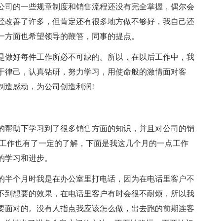
公司的一些规章制度和销售流程还没有完全掌握，偶尔会
经改善了许多，但肯定还有很多地方做不够好，我自己还
一方面也希望领导的鞭笞，同事的提点。
是做好每件工作所必不可缺的。所以，在以后工作中，我
于律己，认真钻研，努力学习，用使命般的激情面对客
制造感动，为公司创造利润!
的帮助下学习到了很多销售方面的知识，并且对公司的销
的工作也有了一定的了解，下面是我这几个月的一点工作
的学习和进步。
的半个月时我是在办公室里打电话，因为在电话里客户不
不到想要的效果，在电话里客户有时会很不耐烦，所以我
要面对的。没有人指点我应该怎么做，出去跑的前期连客