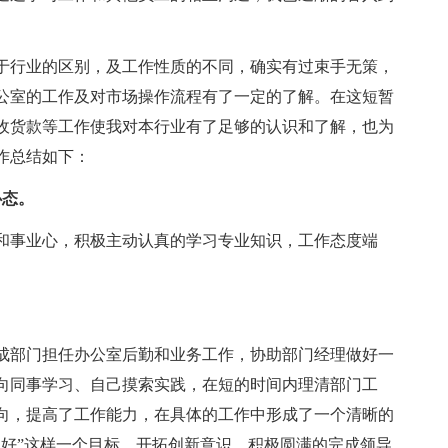
于行业的区别，及工作性质的不同，确实有过束手无策，
公室的工作及对市场操作流程有了一定的了解。在这短暂
收货款等工作使我对本行业有了足够的认识和了解，也为
作总结如下：
心态。
和事业心，积极主动认真的学习专业知识，工作态度端
成部门担任办公室后勤和业务工作，协助部门经理做好一
向同事学习、自己摸索实践，在短的时间内理清部门工
向，提高了工作能力，在具体的工作中形成了一个清晰的
更好”这样一个目标，开拓创新意识，积极圆满的完成领导