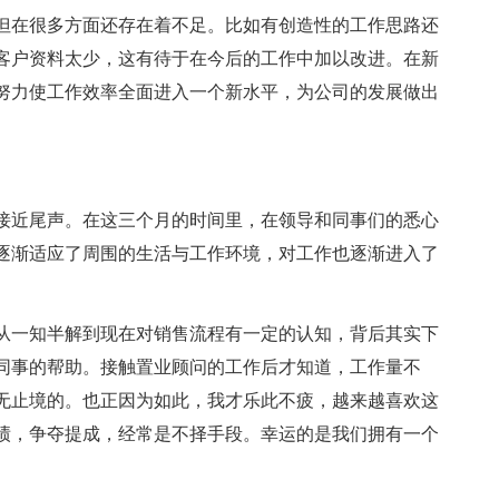
但在很多方面还存在着不足。比如有创造性的工作思路还
客户资料太少，这有待于在今后的工作中加以改进。在新
努力使工作效率全面进入一个新水平，为公司的发展做出
接近尾声。在这三个月的时间里，在领导和同事们的悉心
逐渐适应了周围的生活与工作环境，对工作也逐渐进入了
从一知半解到现在对销售流程有一定的认知，背后其实下
同事的帮助。接触置业顾问的工作后才知道，工作量不
无止境的。也正因为如此，我才乐此不疲，越来越喜欢这
绩，争夺提成，经常是不择手段。幸运的是我们拥有一个
。