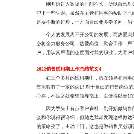
刚开始进入案场的时间不长，所以自己对
犯下一些失误。虽然在主管和同事的帮助下已
是要不断的进步，一方面自己要多学多问，另
个人的发展离不开公司的发展，而热爱则
必将全力服务公司，热爱岗位，勤奋工作，严
户，用认真严谨的态度面对我的职业，为客户
2022销售试用期工作总结范文4
在三个多月的试用期中，我在领导和同事
售流程有了一定的认识;对于自己的销售岗位
心得，不足之处希望领导指正，以便得以更好
因为手头上有点客户资料，刚开始做销售
会和你说得很详细，但随之我却发现这样做达
的策略变了，主动上门，这也是做销售员必须