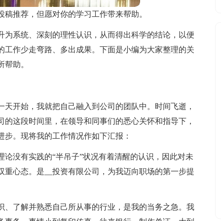
投稿推荐，但愿对你的学习工作带来帮助。
升为系统、深刻的理性认识，从而得出科学的结论，以便
的工作少走弯路、多出成果。下面是小编为大家整理的关
所帮助。
第一天开始，我就把自己融入到公司的团队中。时间飞逝，
司的这段时间里，在领导和同事们的悉心关怀和指导下，
进步。现将我的工作情况作如下汇报：
理论没有实践的“半吊子”状况有着清醒的认识，因此对未
双重心态。是__投资有限公司，为我迈向职场的第一步提
识、了解并熟悉自己所从事的行业，是我的当务之急。我