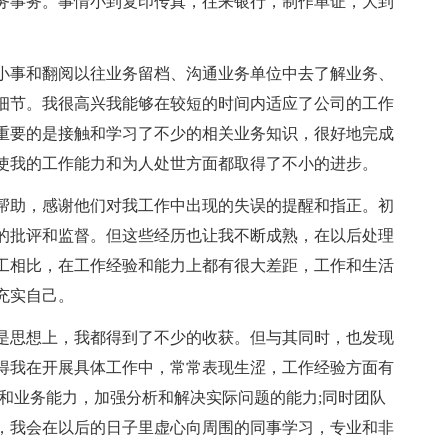
业务事务。事情小到复印传真，往来银行，制作单证，大到
小事和翻阅以往业务留档、沟通业务单位中去了解业务、
细节。我很高兴我能够在较短的时间内适应了公司的工作
重要的是接触和学习了不少的相关业务知识，很好地完成
使我的工作能力和为人处世方面都取得了不小的进步。
帮助，感谢他们对我工作中出现的失误的提醒和指正。初
的批评和监督。但这些经历也让我不断成熟，在以后处理
工相比，在工作经验和能力上都有很大差距，工作和生活
充实自己。
是思想上，我都得到了不少的收获。但与其同时，也发现
得我在开展具体工作中，常常表现生涩，工作经验方面有
和业务能力，加强分析和解决实际问题的能力;同时团队
，我会在以后的日子里虚心向周围的同事学习，专业和非