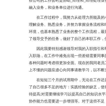
在公司的工作暂时是协助_经理和_经理处理
融入业务，和业务单位进行沟通。
在工作过程中，我努力从处理力所能及的
理解业务、熟悉业务，并努力掌握业务流程和
环境，也基本熟悉了业务的整个工作流程，最
了领导交予的任务，做好了自己的本职工作，
因此我要特别感谢领导对我的入职指引和
入职场，在工作中难免出现一些差错需要同事
各种问题时考虑得更加全面。现在的我同老员
上不懂的问题应虚心向同事请教学习，以不断
在短短三个月的试用期中，无论在工作还
了自己很多不足的地方：实践经验的缺乏，使
待提高;对需要继续学习以提高自己的知识水平
协作能力也需要进一步增强等。对于这些不足