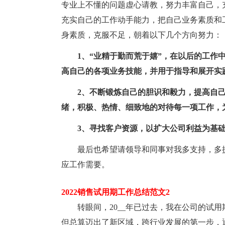
专业上不懂的问题虚心请教，努力丰富自己，
充实自己的工作动手能力，把自己业务素质和
身素质，克服不足，朝着以下几个方向努力：
1、“业精于勤而荒于嬉”，在以后的工作
高自己的各项业务技能，并用于指导和展开实
2、不断锻炼自己的胆识和毅力，提高自
绪，积极、热情、细致地的对待每一项工作，
3、寻找客户资源，以扩大公司利益为基
最后也希望请领导和同事对我多支持，多
应工作需要。
2022销售试用期工作总结范文2
转眼间，20__年已过去，我在公司的试
但总算迈出了新区域，跨行业发展的第一步，