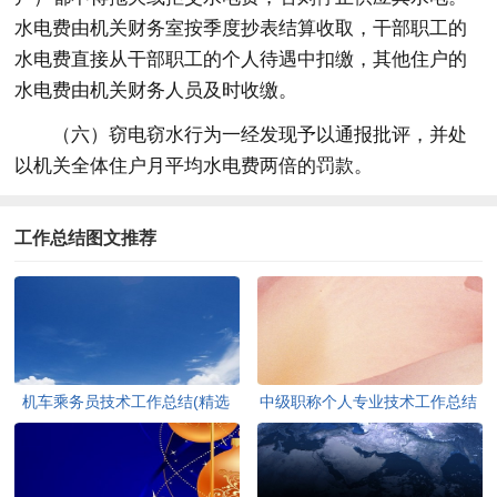
水电费由机关财务室按季度抄表结算收取，干部职工的
水电费直接从干部职工的个人待遇中扣缴，其他住户的
水电费由机关财务人员及时收缴。
（六）窃电窃水行为一经发现予以通报批评，并处
以机关全体住户月平均水电费两倍的罚款。
工作总结图文推荐
机车乘务员技术工作总结(精选
中级职称个人专业技术工作总结
多篇)[本文共5678字]
[本文共9607字]