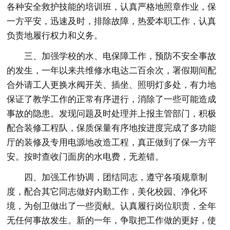
各种安全救护技能的培训班，认真严格地照章作业，保
一方平安，迅速及时，排除故障，热爱本职工作，认真
负责地履行权力和义务。
三、加强学校的水、电保障工作，预防不安全事故
的发生，一年以来共维修水电达二百余次，署假期间配
合外请工人更换水阀开关、插坐、照明灯多处，有力地
保证了教学工作的正常有序进行，消除了一些可能造成
事故的隐患。发现问题及时处理并上报主管部门，积极
配合装修工程队，保质保量有序地按进度完成了多功能
厅的装修及专用电源地改造工程，真正做到了保一方平
安。按时查收门面房的水电费，无差错。
四、加强工作协调，团结同志，遵守各项规章制
度，配合其它同志做好内勤工作，美化校园、净化环
境，为创卫做出了一些贡献。认真履行岗位职责，全年
无任何事故发生。新的一年，争取把工作做的更好，使