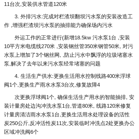
11台次,安装供水管道120米
3. 外排污水:完成对栏渣坝翻坝污水泵的安装改造工
作 ,增强栏渣坝污水泵的抽排能力确保场内污水
外运工作的正常进行(新增18.5kw 污水泵1台 ,安装
10平方米电缆线270米 ,安装钢丝管350米钢管50米, 对污
水泵上增加了3个钢丝网, ,防止污水中飘浮的垃圾堵塞水
泵,解决了去年以来污水泵经常堵塞的问题
4. 生活生产供水:更换生活用水控制线路400米浮球
阀1个,更换生产雨水水泵3台次,修复故障4
次更换浮球阀1个, 确保生活生产用水的智能抽排, 安
装计量房处边沟冲洗水泵1台,管道80米, 线路120米修复
计量房清洁雨水水泵1台,更换生活用水处理设备的活性
炭250公斤,反冲活性炭11次,安装临时冲洗点2处更换办公
区域冲洗阀6个