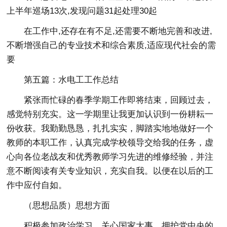
上半年巡场13次,发现问题31起处理30起
在工作中,还存在有不足,还需要不断地完善和改进,
不断增强自己的专业技术和综合素质,适应现代社会的需
要
第五篇：水电工工作总结
紧张而忙碌的春季学期工作即将结束，回顾过去，
感觉特别充实。这一学期里让我更加认识到一份耕耘一
份收获。我勤勤恳恳，扎扎实实，脚踏实地地做好一个
教师的本职工作，认真完成学校领导交给我的任务，虚
心向各位老战友和优秀教师学习先进的维修经验，并注
意不断阅读有关专业知识，充实自我。以便在以后的工
作中应付自如。
（思想品质）思想方面
积极参加政治学习，关心国家大事，拥护党中央的