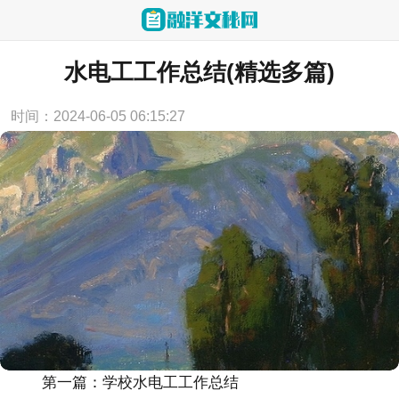
当前位置：
首页
>
工作总结
水电工工作总结(精选多篇)
时间：2024-06-05 06:15:27
第一篇：学校水电工工作总结