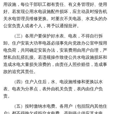
用设施，每位干部职工都有责任、有义务管理好、使用
好。若发现公用水电设施配件损坏，应主动及时报告机
关水电管理员维修更换。对屡次不关电器、水龙头的办
公室负责人或者个人，将予以通报批评。
（三）各用户要保护好水表、电表，不得自行拆
卸。住户安装大功率电器必须事先向党政办公室申报用
电负荷，共同确定安装办法，安装费用由用户自理，严
禁私自乱搭乱接。若违规操作致使公共水电设施损坏和
造成水电大量损失浪费的，由责任人照价赔偿，造成事
故的追究其责任。
（四）住户入住后，水、电设施维修和更换以水
表、电表为分界点，表外由机关负责，表内由住户负
责。
（五）按时缴纳水电费。各用户（包括院内其他住
户）都不得拖欠或拒交水电费，否则停止供应其水电。