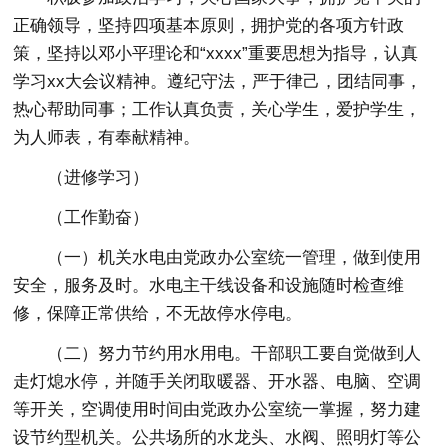
正确领导，坚持四项基本原则，拥护党的各项方针政
策，坚持以邓小平理论和“xxxx”重要思想为指导，认真
学习xx大会议精神。遵纪守法，严于律己，团结同事，
热心帮助同事；工作认真负责，关心学生，爱护学生，
为人师表，有奉献精神。
（进修学习）
（工作勤奋）
（一）机关水电由党政办公室统一管理，做到使用
安全，服务及时。水电主干线设备和设施随时检查维
修，保障正常供给，不无故停水停电。
（二）努力节约用水用电。干部职工要自觉做到人
走灯熄水停，并随手关闭取暖器、开水器、电脑、空调
等开关，空调使用时间由党政办公室统一掌握，努力建
设节约型机关。公共场所的水龙头、水阀、照明灯等公