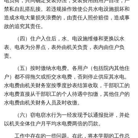
电负荷，共同确定安装办法，安装费用由用户自理，严
禁私自乱搭乱接。若违规操作致使公共水电设施损坏和
造成水电大量损失浪费的，由责任人照价赔偿，造成事
故的追究其责任。
（四）住户入住后，水、电设施维修和更换以水
表、电表为分界点，表外由机关负责，表内由住户负
责。
（五）按时缴纳水电费。各用户（包括院内其他住
户）都不得拖欠或拒交水电费，否则停止供应其水电。
水电费由机关财务室按季度抄表结算收取，干部职工的
水电费直接从干部职工的个人待遇中扣缴，其他住户的
水电费由机关财务人员及时收缴。
（六）窃电窃水行为一经发现予以通报批评，并处
以机关全体住户月平均水电费两倍的罚款。
工作中存在的一些问题。在此，将本学期的工作总