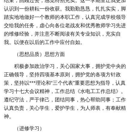
结束，回顾过去，感觉特别充实。这一学期里让我更加
认识到一份耕耘一份收获。我勤勤恳恳，扎扎实实，脚
踏实地地做好一个教师的本职工作，认真完成学校领导
交给我的任务，虚心向各位老战友和优秀教师学习先进
的维修经验，并注意不断阅读有关专业知识，充实自
我。以便在以后的工作中应付自如。
（思想品质）思想方面
积极参加政治学习，关心国家大事，拥护党中央的
正确领导，坚持四项基本原则，拥护党的各项方针政
策，坚持以***理论和“三个代表”重要思想为指导，认真
学习十七大会议精神，工作总结《水电工工作总结》。
遵纪守法，严于律己，团结同事，热心帮助同事；工作
认真负责，关心学生，爱护学生，为人师表，有奉献精
神。
（进修学习）