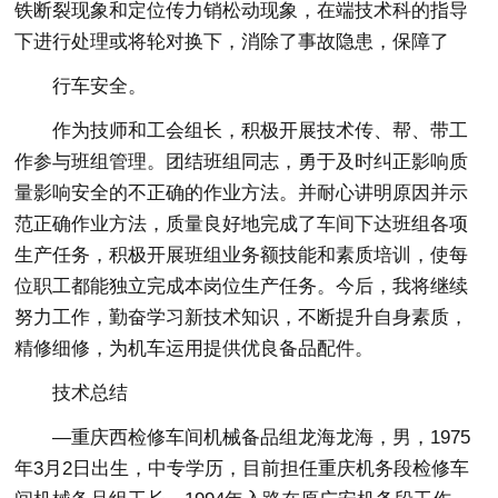
铁断裂现象和定位传力销松动现象，在端技术科的指导
下进行处理或将轮对换下，消除了事故隐患，保障了
行车安全。
作为技师和工会组长，积极开展技术传、帮、带工
作参与班组管理。团结班组同志，勇于及时纠正影响质
量影响安全的不正确的作业方法。并耐心讲明原因并示
范正确作业方法，质量良好地完成了车间下达班组各项
生产任务，积极开展班组业务额技能和素质培训，使每
位职工都能独立完成本岗位生产任务。今后，我将继续
努力工作，勤奋学习新技术知识，不断提升自身素质，
精修细修，为机车运用提供优良备品配件。
技术总结
—重庆西检修车间机械备品组龙海龙海，男，1975
年3月2日出生，中专学历，目前担任重庆机务段检修车