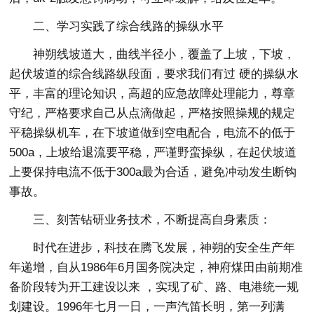
二、学习实践了综合线路的操纵水平
神朔线坡道大，曲线半径小，覆盖了上坡，下坡，
起伏坡道的综合线路纵段面，要求我们有过 硬的操纵水
平，丰富的理论知识，高超的应急故障处理能力，尊章
守纪，严格要求自己从点滴做起，严格按照操规的规定
平稳操纵机车，在下坡道做到空电配合，电流不的低于
500a，上坡给退流要平稳，严谨野蛮操纵，在起伏坡道
上要保持电流不低于300a最为合适，避免冲动发生断钩
事故。
三、刻苦钻研业务技术，不断提高自身素质：
时代在进步，科技在腾飞发展，神朔的安全生产年
年递增，自从1986年6月国务院决定，神府煤田由前期准
备阶段转为开工建设以来 ，实现了矿、路、电港统一规
划建设。1996年七月一日，一声汽笛长明，第一列满