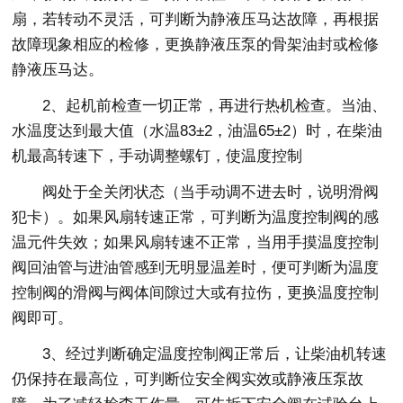
扇，若转动不灵活，可判断为静液压马达故障，再根据
故障现象相应的检修，更换静液压泵的骨架油封或检修
静液压马达。
2、起机前检查一切正常，再进行热机检查。当油、
水温度达到最大值（水温83±2，油温65±2）时，在柴油
机最高转速下，手动调整螺钉，使温度控制
阀处于全关闭状态（当手动调不进去时，说明滑阀
犯卡）。如果风扇转速正常，可判断为温度控制阀的感
温元件失效；如果风扇转速不正常，当用手摸温度控制
阀回油管与进油管感到无明显温差时，便可判断为温度
控制阀的滑阀与阀体间隙过大或有拉伤，更换温度控制
阀即可。
3、经过判断确定温度控制阀正常后，让柴油机转速
仍保持在最高位，可判断位安全阀实效或静液压泵故