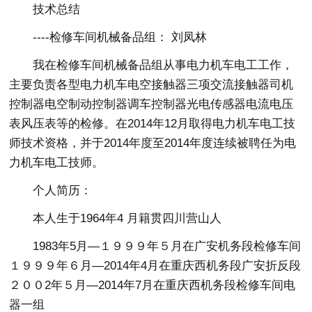
技术总结
----检修车间机械备品组： 刘凤林
我在检修车间机械备品组从事电力机车电工工作，
主要负责各型电力机车电空接触器三项交流接触器司机
控制器电空制动控制器调车控制器光电传感器电流电压
表风压表等的检修。在2014年12月取得电力机车电工技
师技术资格，并于2014年度至2014年度连续被聘任为电
力机车电工技师。
个人简历：
本人生于1964年4 月籍贯四川营山人
1983年5月—１９９９年５月在广安机务段检修车间
１９９９年６月—2014年4月在重庆西机务段广安折反段
２００2年５月—2014年7月在重庆西机务段检修车间电
器一组