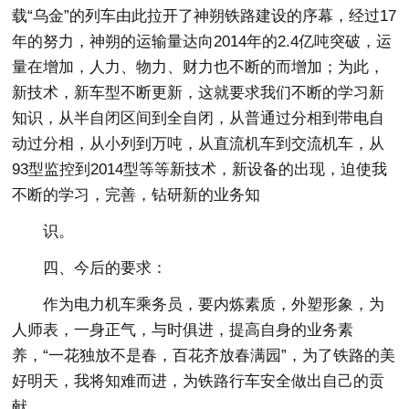
载“乌金”的列车由此拉开了神朔铁路建设的序幕，经过17
年的努力，神朔的运输量达向2014年的2.4亿吨突破，运
量在增加，人力、物力、财力也不断的而增加；为此，
新技术，新车型不断更新，这就要求我们不断的学习新
知识，从半自闭区间到全自闭，从普通过分相到带电自
动过分相，从小列到万吨，从直流机车到交流机车，从
93型监控到2014型等等新技术，新设备的出现，迫使我
不断的学习，完善，钻研新的业务知
识。
四、今后的要求：
作为电力机车乘务员，要内炼素质，外塑形象，为
人师表，一身正气，与时俱进，提高自身的业务素
养，“一花独放不是春，百花齐放春满园”，为了铁路的美
好明天，我将知难而进，为铁路行车安全做出自己的贡
献。