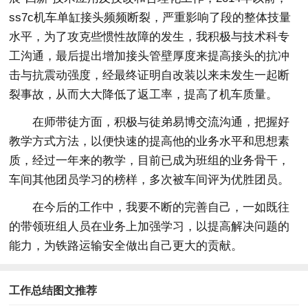
ss7c机车单缸接头频频断裂，严重影响了段的整体技量
水平，为了攻克些惯性故障的发生，我积极与技术科专
工沟通，最后提出增加接头管壁厚度来提高接头的抗冲
击与抗震动强度，经最终证明自改装以来未发生一起断
裂事故，从而大大降低了返工率，提高了机车质量。
在师带徒方面，积极与徒弟易博交流沟通，把握好
教学方式方法，以便快速的提高他的业务水平和思想素
质，经过一年来的教学，目前已成为班组的业务骨干，
车间其他团员学习的榜样，多次被车间评为优胜团员。
在今后的工作中，我要不断的完善自己，一如既往
的带领班组人员在业务上加强学习，以提高解决问题的
能力，为铁路运输安全做出自己更大的贡献。
工作总结图文推荐