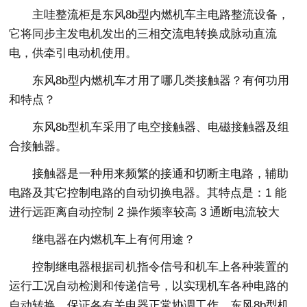
主哇整流柜是东风8b型内燃机车主电路整流设备，
它将同步主发电机发出的三相交流电转换成脉动直流
电，供牵引电动机使用。
东风8b型内燃机车才用了哪几类接触器？有何功用
和特点？
东风8b型机车采用了电空接触器、电磁接触器及组
合接触器。
接触器是一种用来频繁的接通和切断主电路，辅助
电路及其它控制电路的自动切换电器。其特点是：1 能
进行远距离自动控制 2 操作频率较高 3 通断电流较大
继电器在内燃机车上有何用途？
控制继电器根据司机指令信号和机车上各种装置的
运行工况自动检测和传递信号，以实现机车各种电路的
自动转换，保证各有关电器正常协调工作。东风8b型机