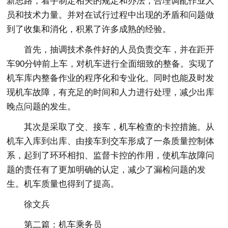
新思路，着手制定相关的规定和办法，合理调配作业人
员和技术力量。并对在试行过程中出现的矛盾和问题做
到了收集和消化，积累了许多成熟的经验。
首先，抽调技术条件好的人员负责交车，并在距开
车90分钟前上车，对机车进行全面细致的整备。实现了
机车库内整备作业的程序化和专业化。同时也能及时发
现机车故障，有充足的时间和人力进行处理，减少出库
晚点问题的发生。
其次是采取了交、接车，机车检查的卡控措施。从
机车入库到出库、由接车到交车形成了一条质量控制体
系，起到了环环相扣、监督卡控的作用，使机车故障问
题的责任有了更加明确的认定，减少了漏检问题的发
生。机车质量也得到了提高。
徐文兵
第二篇：机车乘务员