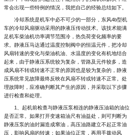
常会出现一些特例的情况，我把自己的经验总结如下。
冷却系统是机车中必不可少的一部分，东风4b型机
车的冷却风扇驱动采用的静液压传动技术。该技术能满
足机车柴油机功率调节范围冷，热负荷变化频率的要
求。静液压马达通过温度控制阀中的恒温元件，把冷却
风扇转速的变化与柴油机油、水温度的变化有机地结合
起来，由于静液压系统较为复杂，管路及元件较多，造
成风扇不转或转速不正常的原因也是较为复杂的，静液
压系统常见故障最终反映在风扇不转或转速不正常。处
理故障时，应准确判断其产生的原因，并采取以下步骤
进行检查和处理。
1、起机前检查与静液压泵相连的静液压油箱的油位
是否正常。如果打开变速箱油尺有油益处，则可判断为
静液压泵的油封漏造成窜油，高压油路建立不起正常油
压，影响风扇的转速：如果油位正常，再用手拨动风