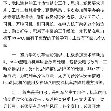
下，我以满腔的工作热情踏实工作，思想上积极要求进
步，工作上兢兢业业，勤勤恳恳，多次参加段举办的技
术竞赛练兵活动，受到各级领导的表扬。从学习司机，
司机，万吨司机，到司机长。在电力机车乘务这个岗位
上，勤奋好学，积累了丰富的工作经验，尤其是在电力
机车ss 4b方面有了更深的了解学习，主要有下面几个方
面:
一、努力学习机车理论知识，积极参加技术革新活
动: ss4b型电力机车应急故障处理，包括受电弓故障，主
断路器故障，劈相机故障辅机故障等的处理。非正常行
车办法，万吨列车操纵办法，无线同步操纵安全措施，
bcu制动机的使用及神华八轴交流机车故障处理方法等。
1）、首先是受电弓，是机车的主要部件，机车的电
流要通过它传输过来，所以检查好受电弓尤为重要，要
升起弓，必须要有足够的风压，各个赛门，必须开放