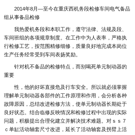
2014年8月—至今在重庆西机务段检修车间电气备品
组从事备品检修
我热爱机务段和本职工作，遵守法律、法规及段、
车间班组的各项规章制度。在工作中为人表率，严格执
行检修工艺，按范围精修细修，质量良好地完成本岗位
生产任务经常受到车间表扬奖励。
针对机不备品的检修特点，而别喝死单元制动器的
重要
性，他的好坏直接危及行车安全。所以就必须掌握
理解单元制动器各部件的工作原理和作用，会分析各种
故障原因，总结改进检修方法，使单元制动器长期处于
良好状态。结合临修反映情况和检修过程中出现的实际
问题，积极提出合理化建立并解决技术难题。对ｓｓ７
ｃ单缸活动轴套尺寸改进，延长了活动轴套及拐臂上活