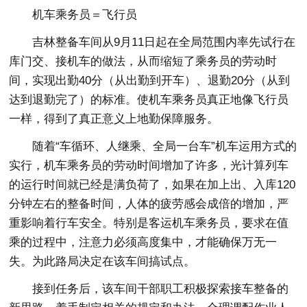
机车乘务员＝飞行员
吉林整备车间从9月11日起在全局范围内率先试行在
库门交、接机车的做法，从而缩短了乘务员的劳动时
间，实现出勤40分（从出勤到开车）、退勤20分（从到
达到退勤完了）的标准。使机车乘务员真正地像飞行员
一样，得到了真正意义上地勤保障服务。
随着“车循环、人继乘、全局一台车”机车运用方式的
实行，机车乘务员的劳动时间增加了许多，光计算列车
的运行时间就已经是满负荷了，如果在加上出、入库120
分钟左右的整备时间，人体的疲劳感会成倍的增加，严
重影响着行车安全。特别是客运机车乘务员，要求在值
乘的过程中，注意力必须高度集中，才能确保万无一
失。为此路局决定在该车间搞试点。
接到任务后，该车间干部职工积极探索接车整备的