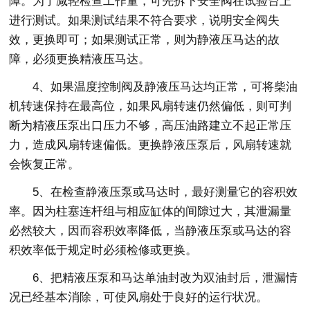
障。为了减轻检查工作量，可先拆下安全阀在试验台上
进行测试。如果测试结果不符合要求，说明安全阀失
效，更换即可；如果测试正常，则为静液压马达的故
障，必须更换精液压马达。
4、如果温度控制阀及静液压马达均正常，可将柴油
机转速保持在最高位，如果风扇转速仍然偏低，则可判
断为精液压泵出口压力不够，高压油路建立不起正常压
力，造成风扇转速偏低。更换静液压泵后，风扇转速就
会恢复正常。
5、在检查静液压泵或马达时，最好测量它的容积效
率。因为柱塞连杆组与相应缸体的间隙过大，其泄漏量
必然较大，因而容积效率降低，当静液压泵或马达的容
积效率低于规定时必须检修或更换。
6、把精液压泵和马达单油封改为双油封后，泄漏情
况已经基本消除，可使风扇处于良好的运行状况。