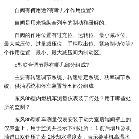
自阀有何用途?有哪几个作用位置?
自阀是用来操纵全列车的制动和缓解的。
自阀的作用位置有过充位、运转位、最小减压位、
最大减压位、过量减压位、手柄取出位、紧急制动位等7
个作用位置，最小、最大减压间为制动区。
c型联合调节器有哪几部分组成?
主要有转速调节系统、转速给定系统、功率调节系
统、供油系统和停车装置等五部分组成
东风8b型内燃机车测量仪表装于何处？用于哪些处
所的监测？
东风8b型机车测量仪表安装于动力室后端间壁上的
仪表盒上，用于监测并显示下列处所： 1 前后增压器机
油进口双针压力表 2冷却水温度表，表示柴油机高温水