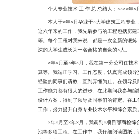
个人专业技术 工 作 总 总结人：××××年×
本人于×年×月毕业于×大学建筑工程专业
这六年来的工作，我先后参与的工程包括房建
等。每个工程对我来说，都是一次全新的锻炼
深的大学生成长为一名合格的自豪的×人。
×年×月至×年×月，我在第一分公司任技
算等。我端正学习、工作态度，认真完成领导
经验的同事们请教，直到弄懂为止。在领导及
工作能力都有很大的进步。在此期间我参与编
设计方案，得到了领导及同事们的肯定。在工
工作，努力提升自身专业技术水平和综合素质
×年×月至×年×月，我调到×项目部商检
池等多项工程。在工作中，我仔细阅读图纸，