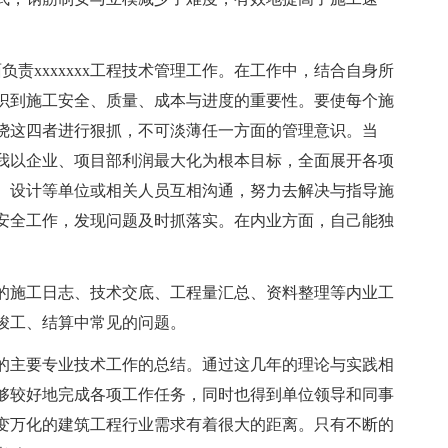
面负责xxxxxxx工程技术管理工作。在工作中，结合自身所
识到施工安全、质量、成本与进度的重要性。要使每个施
绕这四者进行狠抓，不可淡薄任一方面的管理意识。当
我以企业、项目部利润最大化为根本目标，全面展开各项
、设计等单位或相关人员互相沟通，努力去解决与指导施
安全工作，发现问题及时抓落实。在内业方面，自己能独
的施工日志、技术交底、工程量汇总、资料整理等内业工
竣工、结算中常见的问题。
的主要专业技术工作的总结。通过这几年的理论与实践相
够较好地完成各项工作任务，同时也得到单位领导和同事
变万化的建筑工程行业需求有着很大的距离。只有不断的