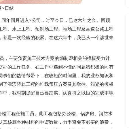
月×日结
，同年同月进入×公司，时至今日，已达六年之久。回顾
工程、水上工程、预制场工程、堆场工程及高速公路工程
，都是一次经验的积累。在这六年中，我已从一个涉世未
术员，主要负责施工技术方案的编制即相关的模板受力计
交办的工作任务。在工作中遇到不懂的问题我积极的向有
同事们的热情帮带下，在较短的时间里，我的业务知识和
制了津滨轻轨工程的堆载预压方案及其墩柱、箱粱的模板
作中，我时刻提醒自己要踏实、认真持之以恒的完成本职
。
综合楼工程任施工员。此工程包括办公楼、锅炉房、消防水
认真核算各种材料的申请数量，力争避免不必要的浪费，