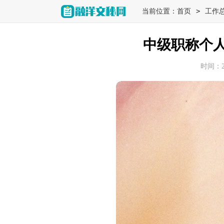
>
当前位置：
首页
工作
中级职称个
时间：202