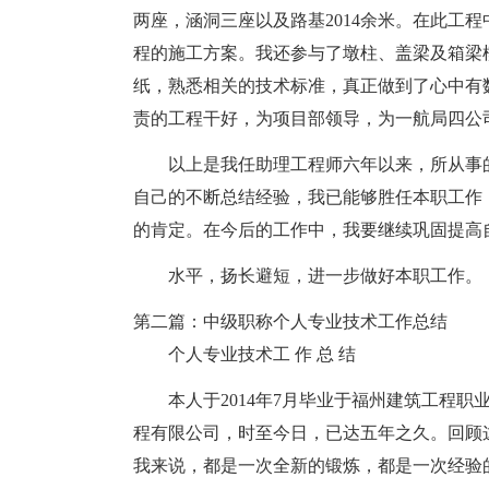
两座，涵洞三座以及路基2014余米。在此工
程的施工方案。我还参与了墩柱、盖梁及箱梁
纸，熟悉相关的技术标准，真正做到了心中有
责的工程干好，为项目部领导，为一航局四公
以上是我任助理工程师六年以来，所从事
自己的不断总结经验，我已能够胜任本职工作
的肯定。在今后的工作中，我要继续巩固提高
水平，扬长避短，进一步做好本职工作。
第二篇：中级职称个人专业技术工作总结
个人专业技术工 作 总 结
本人于2014年7月毕业于福州建筑工程
程有限公司，时至今日，已达五年之久。回顾
我来说，都是一次全新的锻炼，都是一次经验