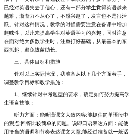
已经对英语失去了信心，还有一部分学生觉得英语越来
越难，渐渐力不从心了，不感兴趣了，发言也不是很活
跃。针对这种情况，教学的时候需要注意在备课中增加
趣味性，以此来提高学生对英语学习的兴趣，同时注意
在面对绝大多数学生时，注重打好基础，从最基本的东
西抓起，避免拔苗助长。
三、具体目标和措施
针对以上实际情况，我准备从以下几个方面着手，
调整教学目标和教学措施：
1、继续针对中考题型的要求，确定如何努力提高学
生语言技能：
听力方面：能听懂课文大致内容;能抓住简单语段中
的观点;回答比较简单的问题。说即口语表达方面：能使
用恰当的语调和节奏表达课文大意;能经过准备就一般话