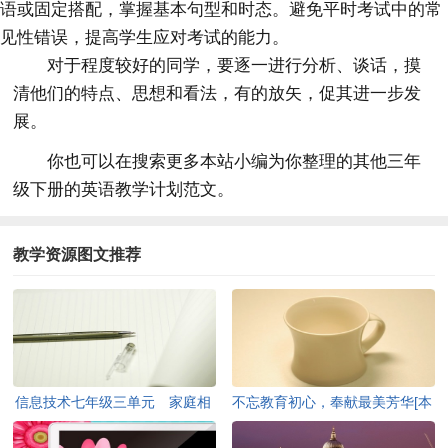
语或固定搭配，掌握基本句型和时态。避免平时考试中的常
见性错误，提高学生应对考试的能力。
对于程度较好的同学，要逐一进行分析、谈话，摸
清他们的特点、思想和看法，有的放矢，促其进一步发
展。
你也可以在搜索更多本站小编为你整理的其他三年
级下册的英语教学计划范文。
教学资源图文推荐
信息技术七年级三单元 家庭相
不忘教育初心，奉献最美芳华[本
册初了解[本文共1335字]
文共1330字]