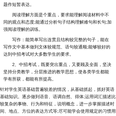
题作短暂表达。
阅读理解方面是个重点，要求能理解阅读材料中不
同的观点和态度;能通过分析句子结构理解难句和长句;加
强阅读理解的训练。
写作：能简单写出连贯且结构较完整的句子，能在
写作文中基本做到文体较规范、语句较通顺;能够较好的
达到中招考试对大多数学生的要求。
2、中招考试，既要突出重点，又要顾及全面，坚决
坚持分类教学，分层推进的教学思想，使各类学生都能
学有所获，都能有所提高。
针对学生英语基础普遍较差的情况，从基础抓起，抓好英语
基础知识。逐步做到语音、语调自然、得体;运用词汇描述比
较复杂的事物、行为和特征，说明概念，进一步掌握描述时
间、地点、方位的表达方式等;尽可能学会使用规定的习惯用