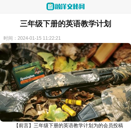
当前位置：
首页
>
教学资源
三年级下册的英语教学计划
时间：2024-01-15 11:22:21
【前言】
三年级下册的英语教学计划
为的会员投稿