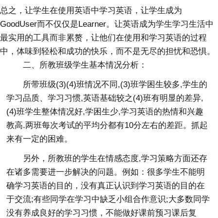
总之，让学生在使用英语中学习英语，让学生成为
GoodUser而不仅仅是Learner。让英语成为学生学习生活中
最实用的工具而非累赘，让他们在使用和学习英语的过程
中，体味到轻松和成功的快乐，而不是无尽的担忧和恐惧。
二、所教班级学生基本情况分析：
所带班级(3)(4)班情况不同,(3)班学困生较多,学生的
学习品质、学习习惯,英语基础较之(4)班有明显的差异,
(4)班学生整体情况好,学困生少,学习英语的热情和兴趣
教高.两班每次考试的平均分都有10分左右的差距。抓起
来有一定的困难。
另外，所教班的学生在情感态度,学习策略方面还存
在诸多需要进一步解决的问题。例如：很多学生不能明
确学习英语的目的，没有真正认识到学习英语的目的在
于交流;有些同学在学习中缺乏小组合作意识;大多数同学
没有养成良好的学习习惯，不能做好课前预习课后复