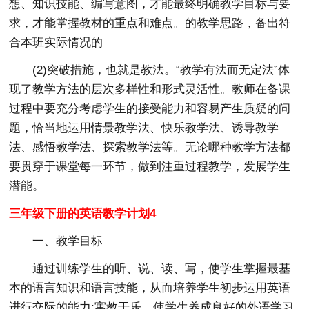
想、知识技能、编写意图，才能最终明确教学目标与要
求，才能掌握教材的重点和难点。的教学思路，备出符
合本班实际情况的
(2)突破措施，也就是教法。“教学有法而无定法”体
现了教学方法的层次多样性和形式灵活性。教师在备课
过程中要充分考虑学生的接受能力和容易产生质疑的问
题，恰当地运用情景教学法、快乐教学法、诱导教学
法、感悟教学法、探索教学法等。无论哪种教学方法都
要贯穿于课堂每一环节，做到注重过程教学，发展学生
潜能。
三年级下册的英语教学计划4
一、教学目标
通过训练学生的听、说、读、写，使学生掌握最基
本的语言知识和语言技能，从而培养学生初步运用英语
进行交际的能力;寓教于乐，使学生养成良好的外语学习