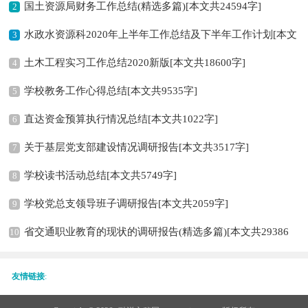
国土资源局财务工作总结(精选多篇)[本文共24594字]
2
水政水资源科2020年上半年工作总结及下半年工作计划[本文
3
土木工程实习工作总结2020新版[本文共18600字]
共3453字]
4
学校教务工作心得总结[本文共9535字]
5
直达资金预算执行情况总结[本文共1022字]
6
关于基层党支部建设情况调研报告[本文共3517字]
7
学校读书活动总结[本文共5749字]
8
学校党总支领导班子调研报告[本文共2059字]
9
省交通职业教育的现状的调研报告(精选多篇)[本文共29386
10
字]
友情链接
: