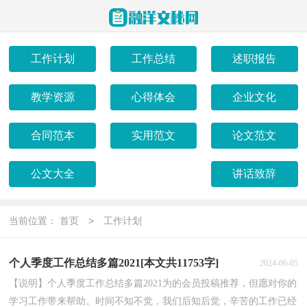
工作计划
工作总结
述职报告
教学资源
心得体会
企业文化
合同范本
实用范文
论文范文
公文大全
讲话致辞
>
当前位置：
首页
工作计划
个人季度工作总结多篇2021[本文共11753字]
2024-06-05
【说明】个人季度工作总结多篇2021为的会员投稿推荐，但愿对你的
学习工作带来帮助。时间不知不觉，我们后知后觉，辛苦的工作已经